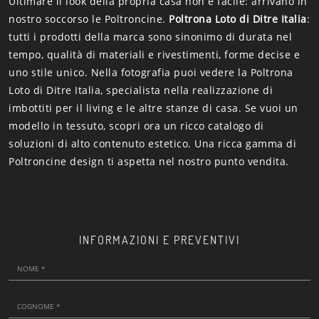
Ultimare il look della propria casa non è facile: arrivano in
nostro soccorso le Poltroncine.
Poltrona Loto di Ditre Italia
:
tutti i prodotti della marca sono sinonimo di durata nel
tempo, qualità di materiali e rivestimenti, forme decise e
uno stile unico. Nella fotografia puoi vedere la Poltrona
Loto di Ditre Italia, specialista nella realizzazione di
imbottiti per il living e le altre stanze di casa. Se vuoi un
modello in tessuto, scopri ora un ricco catalogo di
soluzioni di alto contenuto estetico. Una ricca gamma di
Poltroncine design ti aspetta nel nostro punto vendita.
INFORMAZIONI E PREVENTIVI