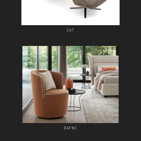
CUT
DAFNE