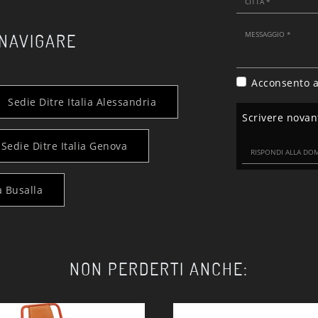
 NAVIGARE
Acconsento a
Sedie Ditre Italia Alessandria
Scrivere nova
Sedie Ditre Italia Genova
a Busalla
NON PERDERTI ANCHE: