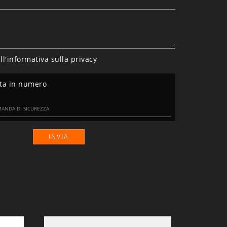
ll'informativa sulla
privacy
nta in numero
INVIA