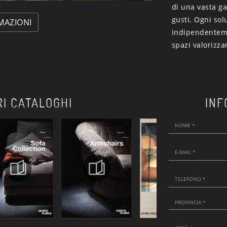
di una vasta ga
gusti. Ogni sol
MAZIONI
indipendenteme
spazi valorizza
RI CATALOGHI
INF