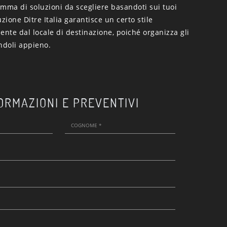
mma di soluzioni da scegliere basandoti sui tuoi
uzione Ditre Italia garantisce un certo stile
nte dal locale di destinazione, poiché organizza gli
ndoli appieno.
ORMAZIONI E PREVENTIVI