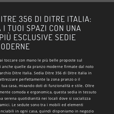
ITRE 356 DI DITRE ITALIA:
 I TUOI SPAZI CON UNA
 PIÙ ESCLUSIVE SEDIE
MODERNE
ai toccare con mano le più belle proposte sul
ui anche quelle da pranzo moderne firmate dal noto
chio Ditre Italia. Sedia Ditre 356 di Ditre Italia in
attrezzare perfettamente la zona pranzo o il
 tua casa, mixando doti di funzionalità e stile. Oltre
mente comoda e ergonomica, questa sedia in tessuto
na serena quotidianità nei locali dove si socializza
 amici. Le sedute sono tra i mobili ed elementi
unciabili in ogni casa, quindi disponiamo in negozio