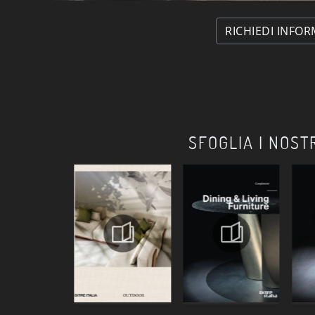
RICHIEDI INFOR
SFOGLIA I NOST