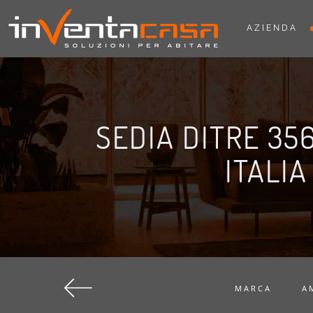
AZIENDA
SEDIA DITRE 356
ITALIA
MARCA
A