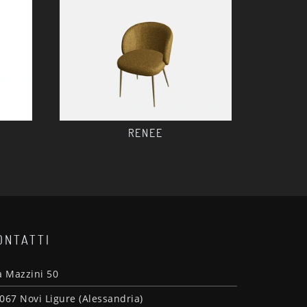
RENEE
ONTATTI
a Mazzini 50
067 Novi Ligure (Alessandria)