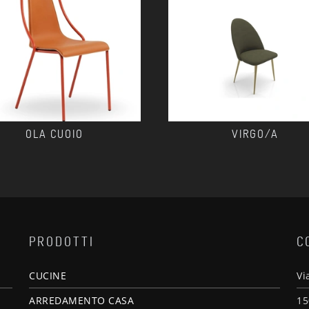
OLA CUOIO
VIRGO/A
PRODOTTI
C
CUCINE
Vi
ARREDAMENTO CASA
15