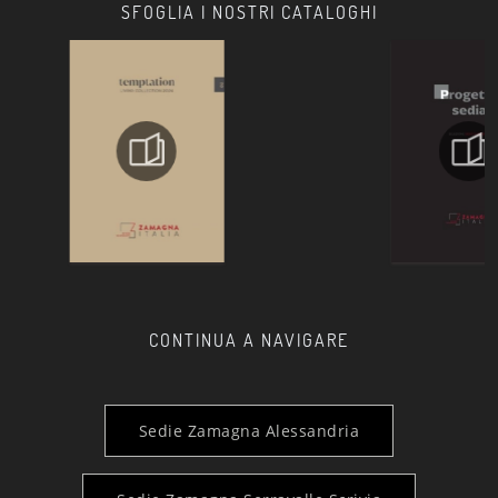
SFOGLIA I NOSTRI CATALOGHI
CONTINUA A NAVIGARE
Sedie Zamagna Alessandria