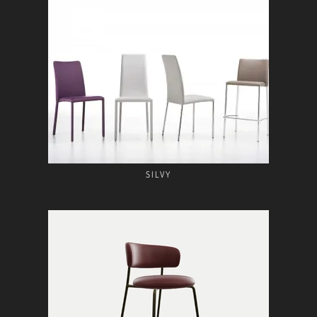
SILVY