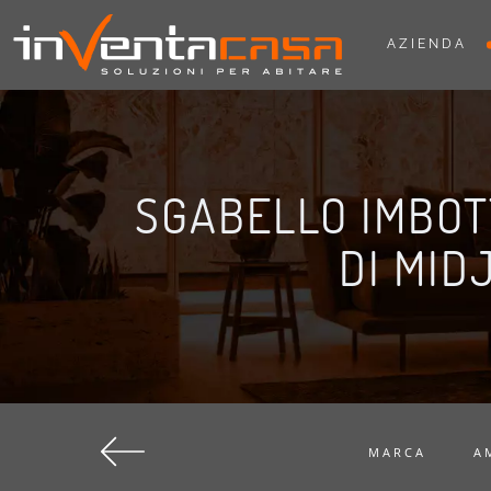
AZIENDA
SGABELLO IMBOTT
DI MID
MARCA
A