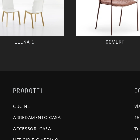
ELENA 5
COVER|1
PRODOTTI
C
CUCINE
Vi
ARREDAMENTO CASA
15
ACCESSORI CASA
Te
UFFICIO E GIARDINO
Ma