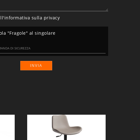
ll'informativa sulla
privacy
ola "Fragole" al singolare
INVIA