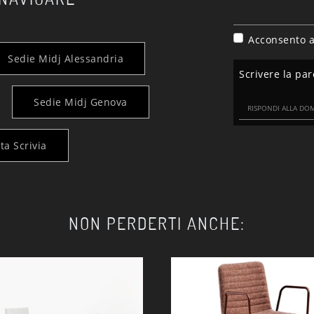
Acconsento a
Sedie Midj Alessandria
Scrivere la par
Sedie Midj Genova
ta Scrivia
NON PERDERTI ANCHE: