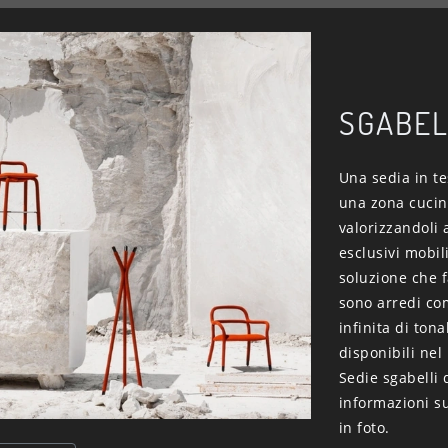
SGABEL
Una sedia in te
una zona cucin
valorizzandoli
esclusivi mobil
soluzione che f
sono arredi com
infinita di ton
disponibili nel
Sedie sgabelli 
informazioni s
in foto.