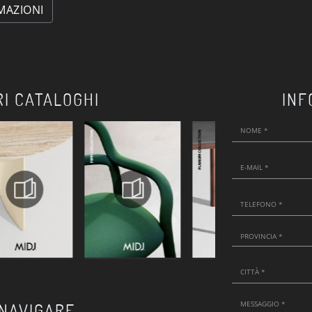
MAZIONI
RI CATALOGHI
INF
 NAVIGARE