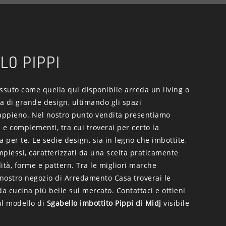
LO PIPPI
ssuto come quella qui disponibile arreda un living o
a di grande design, ultimando gli spazi
 appieno. Nel nostro punto vendita presentiamo
i e complementi, tra cui troverai per certo la
a per te. Le sedie design, sia in legno che imbottite,
plessi, caratterizzati da una scelta praticamente
alità, forme e pattern. Tra le migliori marche
 nostro negozio di Arredamento Casa troverai le
da cucina più belle sul mercato. Contattaci e ottieni
ul modello di
Sgabello imbottito Pippi di Midj
visibile