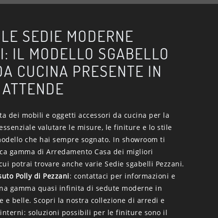
 LE SEDIE MODERNE
I: IL MODELLO SGABELLO
DA CUCINA PRESENTE IN
I ATTENDE
ta dei mobili e oggetti accessori da cucina per la
ssenziale valutare le misure, le finiture e lo stile
 modello che hai sempre sognato. In showroom ti
cca gamma di Arredamento Casa dei migliori
 cui potrai trovare anche varie Sedie sgabelli Pezzani.
suto Polly di Pezzani
: contattaci per informazioni e
una gamma quasi infinita di sedute moderne in
 e belle. Scopri la nostra collezione di arredi e
 interni: soluzioni possibili per le finiture sono il