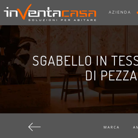
AZIENDA
SGABELLO IN TES
DI PEZZA
MARCA
A