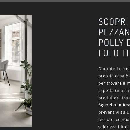
SCOPRI
PEZZAN
POLLY 
FOTO T
Durante la scel
propria casa è e
per trovare il
aspetta una ri
produttori, tra
Sgabello in tes
preventivi su 
tessuto, comode
valorizza i tuoi