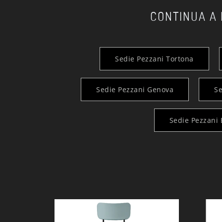
CONTINUA A
Sedie Pezzani Tortona
Sedie Pezzani Genova
Se
Sedie Pezzani 