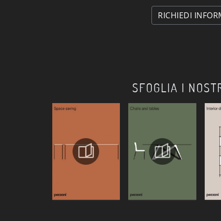
RICHIEDI INFOR
SFOGLIA I NOST