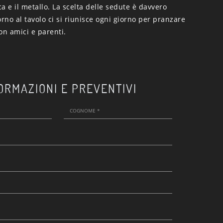
ica e il metallo. La scelta delle sedute è davvero
orno al tavolo ci si riunisce ogni giorno per pranzare
on amici e parenti.
ORMAZIONI E PREVENTIVI