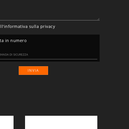
ll'informativa sulla
privacy
nta in numero
INVIA