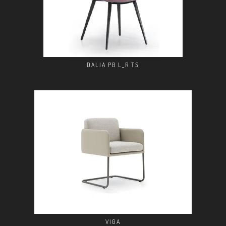
DALIA PB L_R TS
VIGA