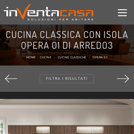
CUCINA CLASSICA CON ISOLA
OPERA 01 DI ARREDO3
HOME
-
CUCINE
-
CUCINE CLASSICHE
-
OPERA 01
FILTRA I RISULTATI