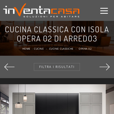
CUCINA CLASSICA CON ISOLA
OPERA 02 DI ARREDO3
HOME
-
CUCINE
-
CUCINE CLASSICHE
-
OPERA 02
FILTRA I RISULTATI