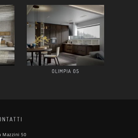
OLIMPIA 05
ONTATTI
a Mazzini 50