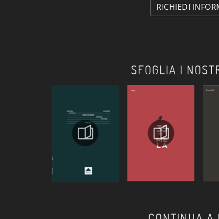
RICHIEDI INFOR
SFOGLIA I NOST
CONTINUA A