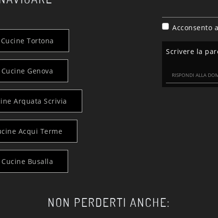
Acconsento a
 Cucine Tortona
Scrivere la par
 Cucine Genova
ine Arquata Scrivia
ucine Acqui Terme
 Cucine Busalla
NON PERDERTI ANCHE: