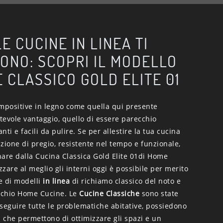
E CUCINE IN LINEA TI
ONO: SCOPRI IL MODELLO
E CLASSICO GOLD ELITE 01
ompositive in legno come quella qui presente
tevole vantaggio, quello di essere parecchio
anti e facili da pulire. Se per allestire la tua cucina
zione di pregio, resistente nel tempo e funzionale,
inare dalla Cucina Classica Gold Elite 01di Home
zare al meglio gli interni oggi è possibile per merito
ie di modelli
in linea
di richiamo classico del noto e
rchio Home Cucine. Le
Cucine Classiche
sono state
seguire tutte le problematiche abitative, possiedono
i che permettono di ottimizzare gli spazi e un