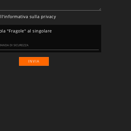
ll'informativa sulla
privacy
ola "Fragole" al singolare
INVIA