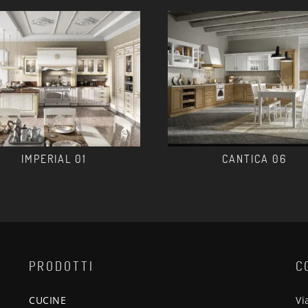
IMPERIAL 01
CANTICA 06
PRODOTTI
C
CUCINE
Vi