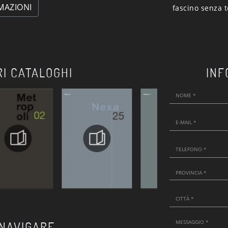
MAZIONI
fascino senza 
RI CATALOGHI
INF
 NAVIGARE