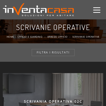
SCRIVANIE OPERATIVE
HOME
-
UFFICIO E GIARDINO
-
ARREDO UFFICIO
-
SCRIVANIE OPERATIVE
FILTRA I RISULTATI
SCRIVANIA OPERATIVA 02C