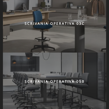
SCRIVANIA OPERATIVA 03C
SCRIVANIA OPERATIVA 05B