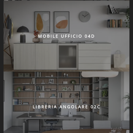
MOBILE UFFICIO 04D
LIBRERIA ANGOLARE 02C