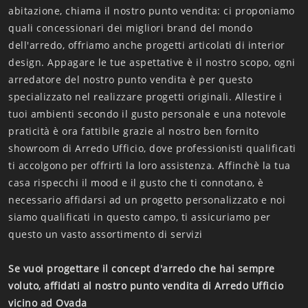
abitazione, chiama il nostro punto vendita: ci proponiamo
quali concessionari dei migliori brand del mondo
dell'arredo, offriamo anche progetti articolati di interior
design. Appagare le tue aspettative è il nostro scopo, ogni
arredatore del nostro punto vendita è per questo
specializzato nel realizzare progetti originali. Allestire i
tuoi ambienti secondo il gusto personale e una notevole
praticità è ora fattibile grazie al nostro ben fornito
showroom di Arredo Ufficio, dove professionisti qualificati
ti accolgono per offrirti la loro assistenza. Affinchè la tua
casa rispecchi il mood e il gusto che ti connotano, è
necessario affidarsi ad un progetto personalizzato e noi
siamo qualificati in questo campo, ti assicuriamo per
questo un vasto assortimento di servizi
Se vuoi progettare il concept d'arredo che hai sempre
voluto, affidati al nostro punto vendita di Arredo Ufficio
vicino ad Ovada