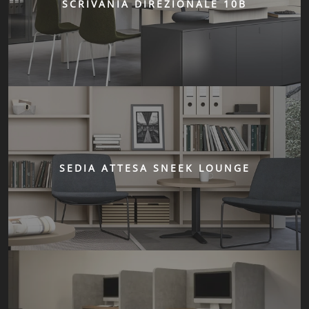
SCRIVANIA DIREZIONALE 10B
SEDIA ATTESA SNEEK LOUNGE