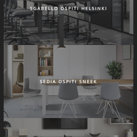
SGABELLO OSPITI HELSINKI
SEDIA OSPITI SNEEK