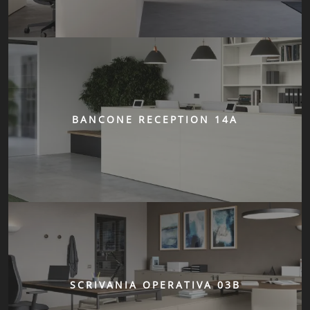
BANCONE RECEPTION 14A
SCRIVANIA OPERATIVA 03B