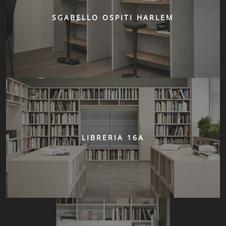
SGABELLO OSPITI HARLEM
LIBRERIA 16A