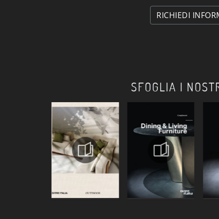
RICHIEDI INFOR
SFOGLIA I NOST