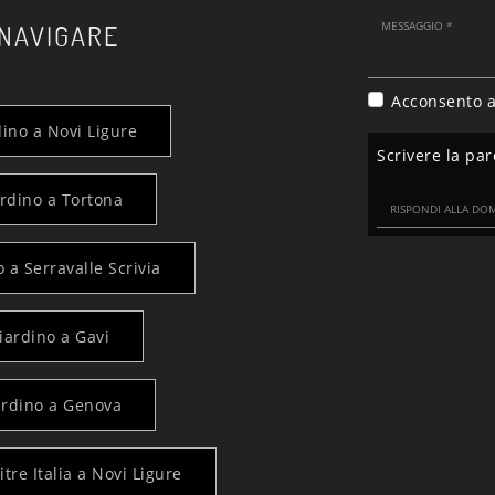
 NAVIGARE
Acconsento a
dino a Novi Ligure
Scrivere la par
ardino a Tortona
 a Serravalle Scrivia
iardino a Gavi
iardino a Genova
tre Italia a Novi Ligure