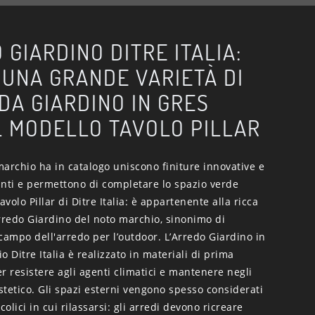
 GIARDINO DITRE ITALIA:
 UNA GRANDE VARIETÀ DI
 DA GIARDINO IN GRES
L MODELLO TAVOLO PILLAR
 marchio ha in catalogo uniscono finiture innovative e
anti e permettono di completare lo spazio verde
volo Pillar di Ditre Italia: è appartenente alla ricca
rredo Giardino del noto marchio, sinonimo di
campo dell'arredo per l’outdoor. L’Arredo Giardino in
o Ditre Italia è realizzato in materiali di prima
per resistere agli agenti climatici e mantenere negli
estetico. Gli spazi esterni vengono spesso considerati
olici in cui rilassarsi: gli arredi devono ricreare