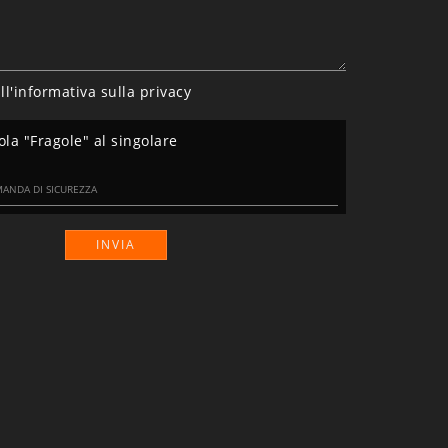
ll'informativa sulla
privacy
ola "Fragole" al singolare
INVIA