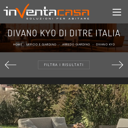
DIVANO KYO DI DITRE ITALIA
HOME
-
UFFICIO E GIARDINO
-
ARREDO GIARDINO
-
DIVANO KYO
FILTRA I RISULTATI