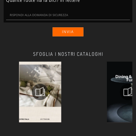
Quante ruote ha la bici? In lettere
INVIA
SFOGLIA I NOSTRI CATALOGHI