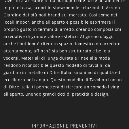
Divertiti a arredare il tuo outdoor come fosse un ambiente
in più di casa, scopri in showroom le soluzioni di Arredo
Giardino dei più noti brand sul mercato. Così come nei
locali indoor, anche all'aperto è possibile esprimere il
proprio gusto in termini di arredo, creando composizioni
arredative di grande valore estetico. Al giorno d'oggi,
anche l'outdoor è ritenuto spazio domestico da arredare
attentamente, affinchè sia ben strutturato e bello a
vedersi. Materiali di lunga durata e linee alla moda
rendono riconoscibile questo modello di tavolini da
giardino in metallo di Ditre Italia, sinonimo di qualità ed
eccellenza nel campo. Questo modello di Tavolino Loman
di Ditre Italia ti permetterà di ricreare un comodo living
all'aperto, unendo grandi doti di praticità e design.
INFORMAZIONI E PREVENTIVI