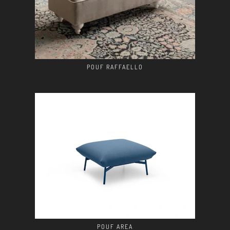
POUF RAFFAELLO
POUF AREA