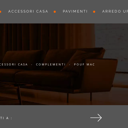
ACCESSORI CASA
PAVIMENTI
ARREDO UF
CESSORI CASA
-
COMPLEMENTI
-
POUF MAC
TI A :