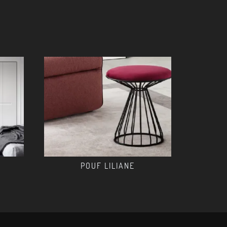
POUF LILIANE