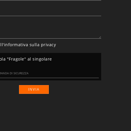
ll'informativa sulla
privacy
ola "Fragole" al singolare
INVIA