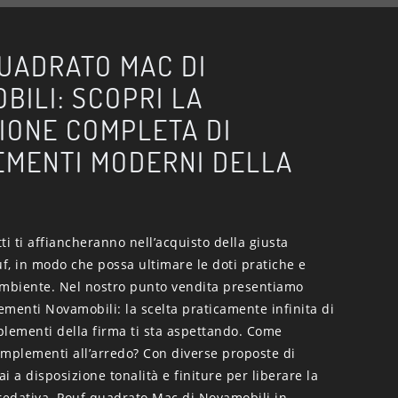
UADRATO MAC DI
BILI: SCOPRI LA
IONE COMPLETA DI
MENTI MODERNI DELLA
tti ti affiancheranno nell’acquisto della giusta
uf, in modo che possa ultimare le doti pratiche e
'ambiente. Nel nostro punto vendita presentiamo
menti Novamobili: la scelta praticamente infinita di
plementi della firma ti sta aspettando. Come
omplementi all’arredo? Con diverse proposte di
i a disposizione tonalità e finiture per liberare la
rredativa. Pouf quadrato Mac di Novamobili in