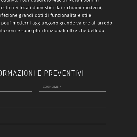
posto nei locali domestici dai richiami moderni,
fezione grandi doti di funzionalità e stile.
pouf moderni aggiungono grande valore all’arredo
itazioni e sono plurifunzionali oltre che belli da
ORMAZIONI E PREVENTIVI