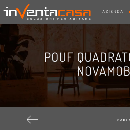
AZIENDA
POUF QUADRAT
NOVAMOB
MARC