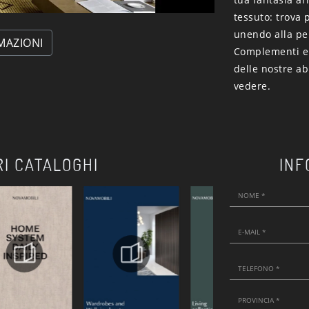
tessuto: trova 
unendo alla per
MAZIONI
Complementi e 
delle nostre ab
vedere.
RI CATALOGHI
INF