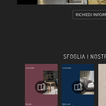
RICHIEDI INFOR
SFOGLIA I NOST