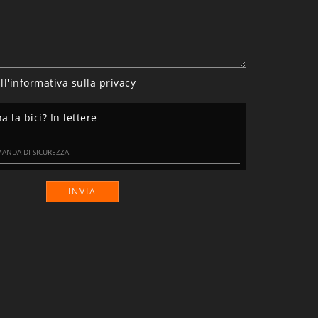
ll'informativa sulla
privacy
 la bici? In lettere
INVIA