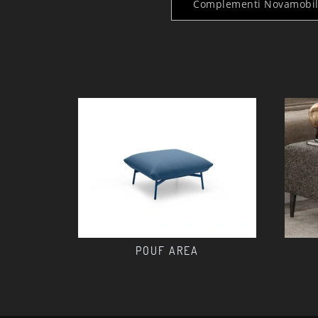
Complementi Novamobili
POUF AREA