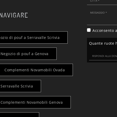
 NAVIGARE
Acconsento a
ozio di pouf a Serravalle Scrivia
Quante ruote ha
Negozio di pouf a Genova
Complementi Novamobili Ovada
erravalle Scrivia
Complementi Novamobili Genova