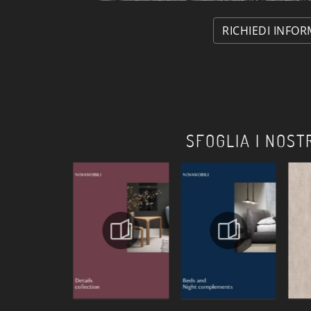
RICHIEDI INFOR
SFOGLIA I NOST