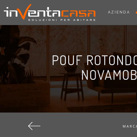
AZIENDA
POUF ROTONDO
NOVAMOB
MARC