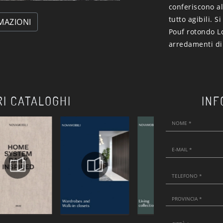
conferiscono al
tutto agibili. 
MAZIONI
Pouf rotondo L
arredamenti di
RI CATALOGHI
INF