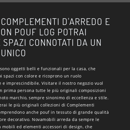
 COMPLEMENTI D'ARREDO E
CON POUF LOG POTRAI
 SPAZI CONNOTATI DA UN
 UNICO
ono oggetti belli e funzionali per la casa, che
i spazi con colore e ricoprono un ruolo
 e imprescindibile. Visitare il nostro negozio vuol
in prima persona tutte le più originali composizioni
noto marchio, sempre sinonimo di eccellenza e stile.
erai le più originali collezioni di Complementi
mprendono anche pouf in tessuto di grande qualità
lore decorativo. Novamobili arreda da sempre le
 mobili ed elementi accessori di design, che