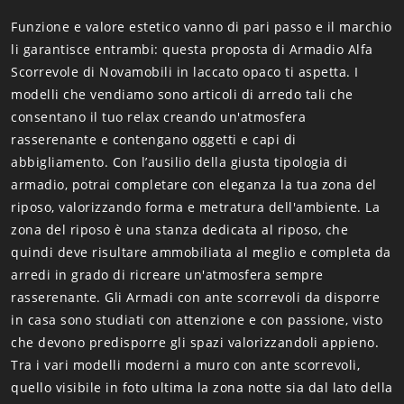
Funzione e valore estetico vanno di pari passo e il marchio
li garantisce entrambi: questa proposta di Armadio Alfa
Scorrevole di Novamobili in laccato opaco ti aspetta. I
modelli che vendiamo sono articoli di arredo tali che
consentano il tuo relax creando un'atmosfera
rasserenante e contengano oggetti e capi di
abbigliamento. Con l’ausilio della giusta tipologia di
armadio, potrai completare con eleganza la tua zona del
riposo, valorizzando forma e metratura dell'ambiente. La
zona del riposo è una stanza dedicata al riposo, che
quindi deve risultare ammobiliata al meglio e completa da
arredi in grado di ricreare un'atmosfera sempre
rasserenante. Gli Armadi con ante scorrevoli da disporre
in casa sono studiati con attenzione e con passione, visto
che devono predisporre gli spazi valorizzandoli appieno.
Tra i vari modelli moderni a muro con ante scorrevoli,
quello visibile in foto ultima la zona notte sia dal lato della