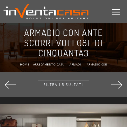
ARMADIO CON ANTE
SCORREVOLI 08E DI
CINQUANTA3
HOME
-
ARREDAMENTO CASA
-
ARMADI
-
ARMADIO 08E
FILTRA I RISULTATI