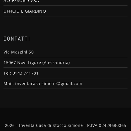
ACCESSORI CASA
UFFICIO E GIARDINO
CONTATTI
Via Mazzini 50
15067 Novi Ligure (Alessandria)
Tel: 0143 741781
Mail: inventacasa.simone@gmail.com
2026 - Inventa Casa di Stocco Simone - P.IVA 02429680065