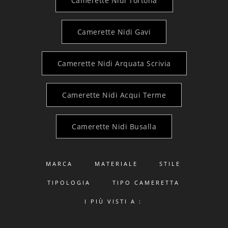
Camerette Nidi Tortona
Camerette Nidi Gavi
Camerette Nidi Arquata Scrivia
Camerette Nidi Acqui Terme
Camerette Nidi Busalla
MARCA
MATERIALE
STILE
TIPOLOGIA
TIPO CAMERETTA
I PIÙ VISTI A :