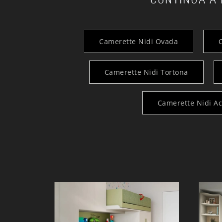
Camerette Nidi Ovada
Camerette Nidi Tortona
Camerette Nidi A