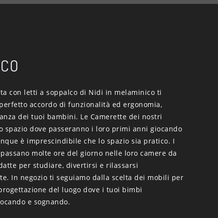
LCO
a con letti a soppalco di Nidi in melaminico ti
perfetto accordo di funzionalità ed ergonomia,
tanza dei tuoi bambini. Le Camerette dei nostri
o spazio dove passeranno i loro primi anni giocando
que è imprescindibile che lo spazio sia pratico. I
 passano molte ore del giorno nelle loro camere da
datte per studiare, divertirsi e rilassarsi
. In negozio ti seguiamo dalla scelta dei mobili per
progettazione del luogo dove i tuoi bimbi
iocando e sognando.