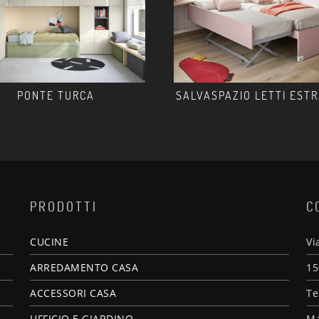
PONTE TURCA
SALVASPAZIO LETTI ESTR
PRODOTTI
C
CUCINE
Vi
ARREDAMENTO CASA
15
ACCESSORI CASA
Te
UFFICIO E GIARDINO
Ma