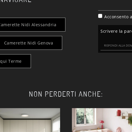
Acconsento a
Camerette Nidi Alessandria
Scrivere la par
Camerette Nidi Genova
cqui Terme
NON PERDERTI ANCHE: