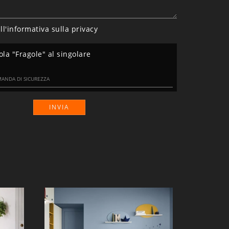
ll'informativa sulla
privacy
ola "Fragole" al singolare
INVIA