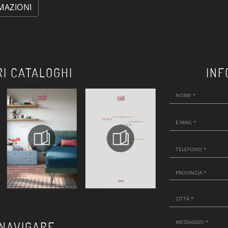
MAZIONI
RI CATALOGHI
INF
 NAVIGARE