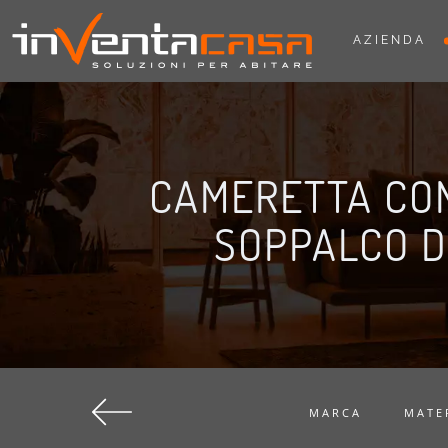
AZIENDA
CAMERETTA CON
SOPPALCO DI
MARCA
MATE