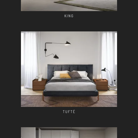
KING
TUFTÉ