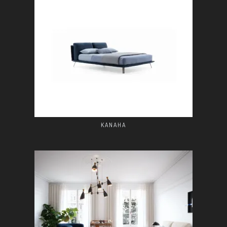
KANAHA