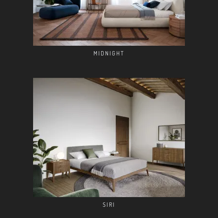
MIDNIGHT
SIRI