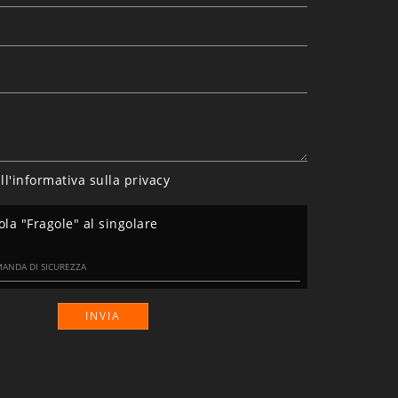
ll'informativa sulla
privacy
ola "Fragole" al singolare
INVIA