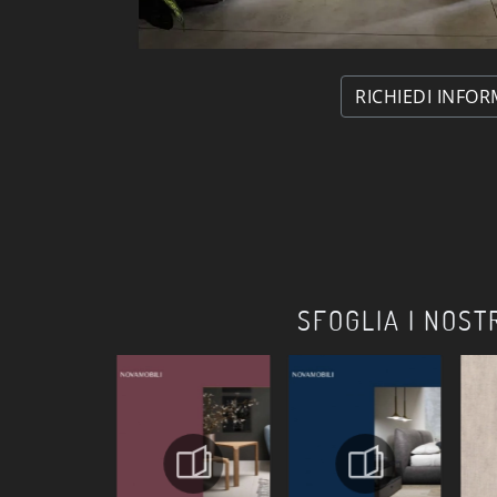
RICHIEDI INFOR
SFOGLIA I NOST