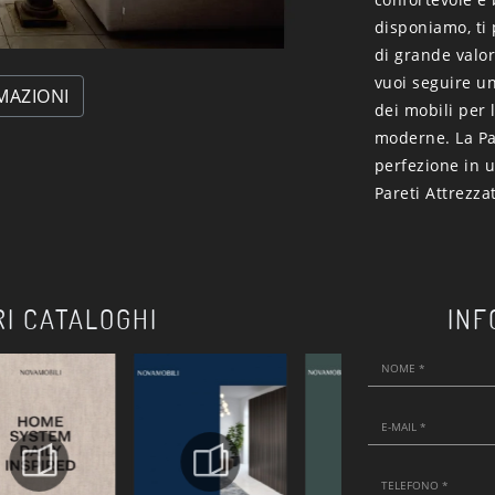
disponiamo, ti
di grande valor
vuoi seguire un
MAZIONI
dei mobili per 
moderne. La Par
perfezione in u
Pareti Attrezza
RI CATALOGHI
INF