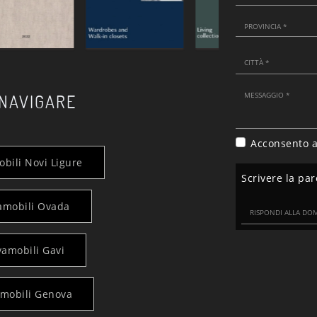
 NAVIGARE
Acconsento a
obili Novi Ligure
Scrivere la par
vamobili Ovada
vamobili Gavi
amobili Genova