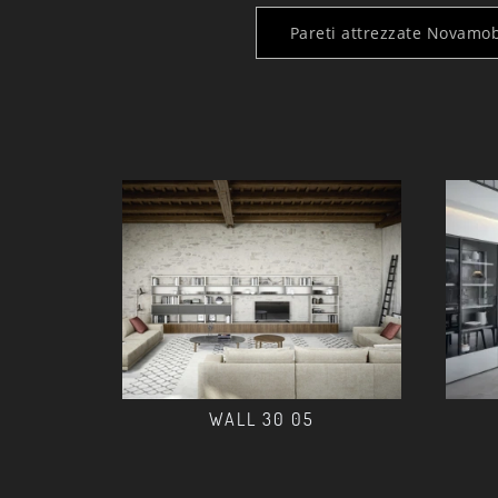
Pareti attrezzate Novamob
WALL 30 05