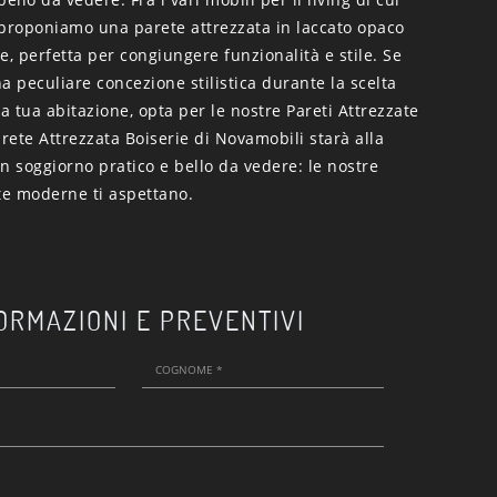
 proponiamo una parete attrezzata in laccato opaco
e, perfetta per congiungere funzionalità e stile. Se
a peculiare concezione stilistica durante la scelta
la tua abitazione, opta per le nostre Pareti Attrezzate
ete Attrezzata Boiserie di Novamobili starà alla
n soggiorno pratico e bello da vedere: le nostre
te moderne ti aspettano.
ORMAZIONI E PREVENTIVI