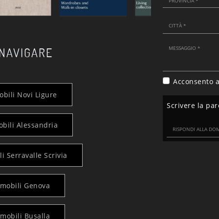
 NAVIGARE
Acconsento a
obili Novi Ligure
Scrivere la par
obili Alessandria
i Serravalle Scrivia
amobili Genova
amobili Busalla