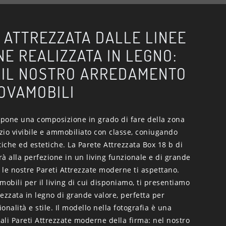
 ATTREZZATA DALLE LINEE
E REALIZZATA IN LEGNO:
 IL NOSTRO ARREDAMENTO
OVAMOBILI
pone una composizione in grado di fare della zona
zio vivibile e ammobiliato con classe, coniugando
tiche ed estetiche. La Parete Attrezzata Box 18 b di
à alla perfezione in un living funzionale e di grande
: le nostre Pareti Attrezzate moderne ti aspettano.
i mobili per il living di cui disponiamo, ti presentiamo
ezzata in legno di grande valore, perfetta per
onalità e stile. Il modello nella fotografia è una
nali Pareti Attrezzate moderne della firma: nel nostro