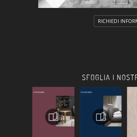
RICHIEDI INFOR
SFOGLIA I NOST