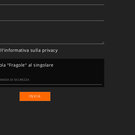
ll'informativa sulla
privacy
ola "Fragole" al singolare
INVIA