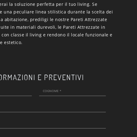
ai la soluzione perfetta per il tuo living. Se
e una peculiare linea stilistica durante la scelta dei
ua abitazione, prediligi le nostre Pareti Attrezzate
ite in materiali durevoli, le Pareti Attrezzate in
con classe il living e rendono il locale funzionale e
e estetico.
ORMAZIONI E PREVENTIVI