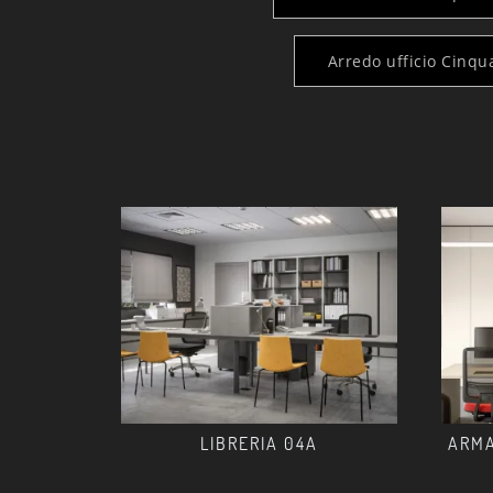
Arredo ufficio Cinqu
LIBRERIA 04A
ARMA