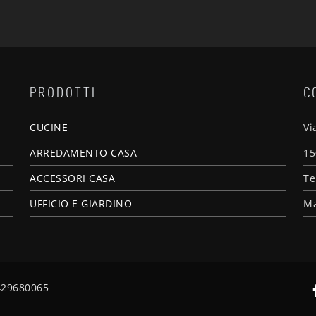
PRODOTTI
C
CUCINE
Vi
ARREDAMENTO CASA
15
ACCESSORI CASA
Te
UFFICIO E GIARDINO
Ma
2429680065