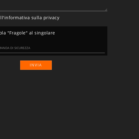
ll'informativa sulla
privacy
ola "Fragole" al singolare
INVIA