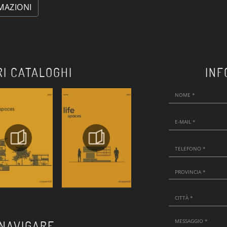
MAZIONI
RI CATALOGHI
INF
 NAVIGARE