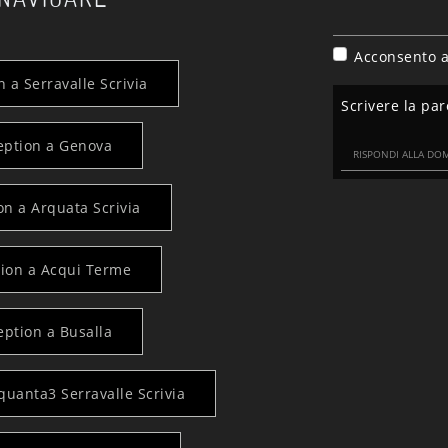
Acconsento a
 a Serravalle Scrivia
Scrivere la par
eption a Genova
on a Arquata Scrivia
tion a Acqui Terme
eption a Busalla
quanta3 Serravalle Scrivia