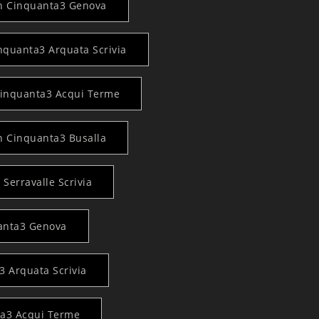
on Cinquanta3 Genova
nquanta3 Arquata Scrivia
Cinquanta3 Acqui Terme
n Cinquanta3 Busalla
 Serravalle Scrivia
uanta3 Genova
3 Arquata Scrivia
ta3 Acqui Terme