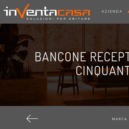
AZIENDA
BANCONE RECEPTI
CINQUAN
MARCA