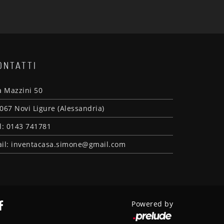
ONTATTI
a Mazzini 50
067 Novi Ligure (Alessandria)
l: 0143 741781
il: inventacasa.simone@gmail.com
Powered by