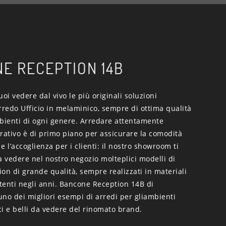
E RECEPTION 14B
i vedere dal vivo le più originali soluzioni
rredo Ufficio in melaminico, sempre di ottima qualità
mbienti di ogni genere. Arredare attentamente
rativo è di primo piano per assicurare la comodità
 e l’accoglienza per i clienti: il nostro showroom ti
a vedere nel nostro negozio molteplici modelli di
on di grande qualità, sempre realizzati in materiali
stenti negli anni. Bancone Reception 14B di
no dei migliori esempi di arredi per gliambienti
ici e belli da vedere del rinomato brand.