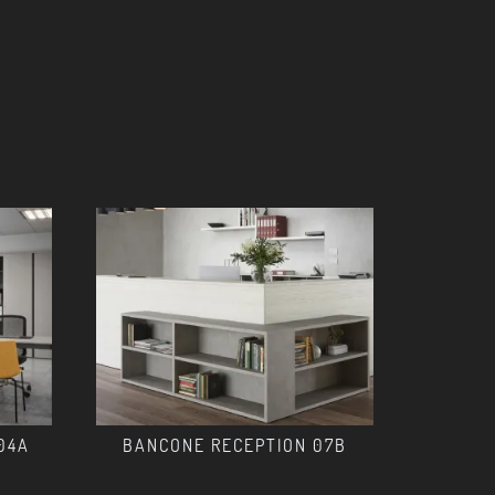
04A
BANCONE RECEPTION 07B