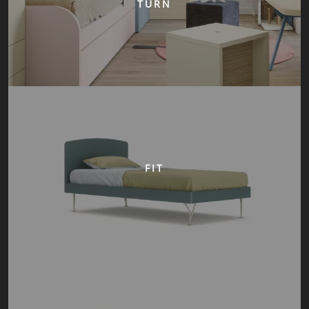
TURN
FIT