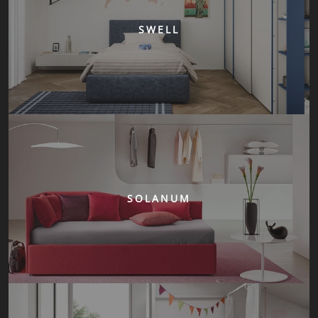
SWELL
SOLANUM