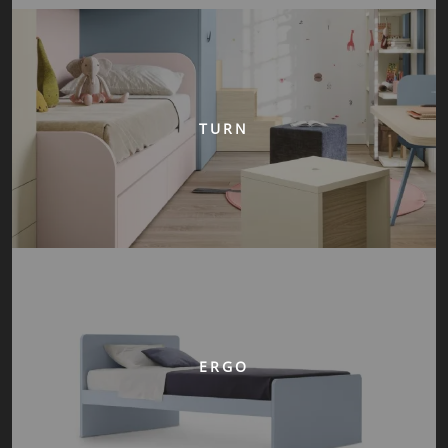
TURN
ERGO