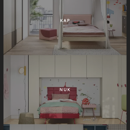
KAP
NUK