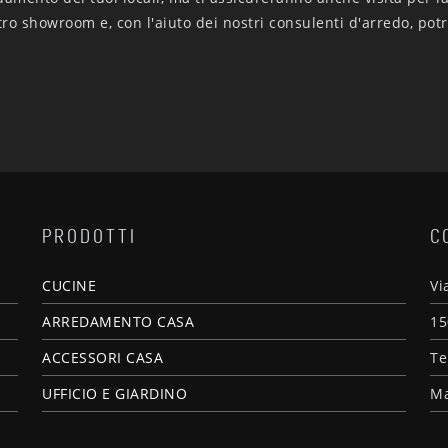
tro showroom e, con l'aiuto dei nostri consulenti d'arredo, potr
PRODOTTI
C
CUCINE
Vi
ARREDAMENTO CASA
15
ACCESSORI CASA
Te
UFFICIO E GIARDINO
Ma