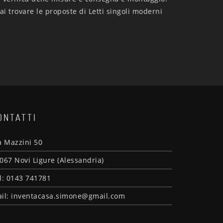
ai trovare le proposte di Letti singoli moderni
ONTATTI
a Mazzini 50
067 Novi Ligure (Alessandria)
l: 0143 741781
il: inventacasa.simone@gmail.com