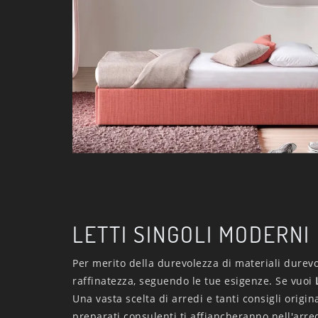
LETTI SINGOLI MODERNI
Per merito della durevolezza di materiali durevo
raffinatezza, seguendo le tue esigenze. Se vuoi
Una vasta scelta di arredi e tanti consigli origi
preparati consulenti ti affiancheranno nell'arre