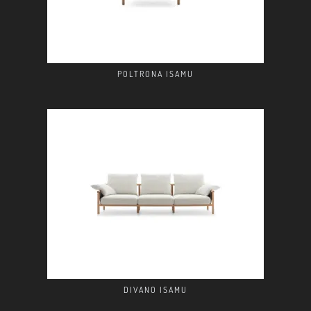
POLTRONA ISAMU
DIVANO ISAMU