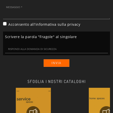
Acconsento all'informativa sulla
privacy
Scrivere la parola "Fragole" al singolare
INVIA
SFOGLIA I NOSTRI CATALOGHI