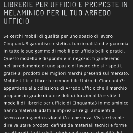
LIBRERIE PER UFFICIO E PROPOSTE IN
MELAMINICO PER IL TUO ARREDO
UFFICIO
Se cerchi mobili di qualità per uno spazio di lavoro,
Cinquanta3 garantisce estetica, funzionalità ed ergonomia
in tutte le sue gamme di mobili per ufficio belli e pratici.
Questo modello è disponibile in negozio: ti guideremo
nell'arredamento di uno spazio di lavoro che si rispetti,
grazie ai prodotti dei migliori marchi presenti sul mercato.
Mobile Ufficio Libreria componibile Uniko di Cinquanta3:
appartiene alla collezione di Arredo Ufficio che il marchio
propone, in grado di unire doti di funzionalità e stile. I
modelli di librerie per ufficio di Cinquanta3 in melaminico
hanno materiali adatti a impreziosire gli ambienti di
lavoro coniugando razionalità e coerenza. Visitarci vuole
dire valutare prodotti definiti da materiali tecnici e forme
accattivanti, frutto della pluriennale professionalità del