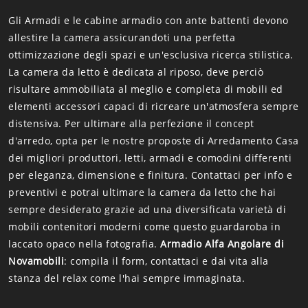
Gli Armadi e le cabine armadio con ante battenti devono
allestire la camera assicurandoti una perfetta
ottimizzazione degli spazi e un'esclusiva ricerca stilistica.
La camera da letto è dedicata al riposo, deve perciò
risultare ammobiliata al meglio e completa di mobili ed
elementi accessori capaci di ricreare un'atmosfera sempre
distensiva. Per ultimare alla perfezione il concept
d'arredo, opta per le nostre proposte di Arredamento Casa
dei migliori produttori, letti, armadi e comodini differenti
per eleganza, dimensione e finitura. Contattaci per info e
preventivi e potrai ultimare la camera da letto che hai
sempre desiderato grazie ad una diversificata varietà di
mobili contenitori moderni come questo guardaroba in
laccato opaco nella fotografia.
Armadio Alfa Angolare di
Novamobili
: compila il form, contattaci e dai vita alla
stanza del relax come l'hai sempre immaginata.