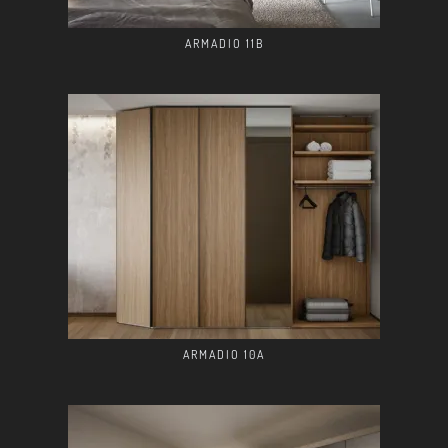
ARMADIO 11B
ARMADIO 10A