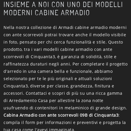
INSIEME A NOI CON UNO DEI MODELLI
MODERNI CABINE ARMADIO
Nella nostra collezione di Armadi cabine armadio moderni
con ante scorrevoli potrai trovare anche il modello visibile
in foto, pensato per chi cerca funzionalità e stile. Questo
prodotto, tra i vari modelli cabine armadio con ante
scorrevoli di Cinquanta3, è garanzia di solidità, stile e
raffinatezza duraturi negli anni. Per completare il progetto
d'arredo in una camera bella e funzionale, abbiamo
selezionato per te le più originali e attuali soluzioni
Cinquanta3, diverse per classe, grandezza, finitura e
accessori. Contattaci e scopri di più su una ricca gamma
di Arredamento Casa per allestire la zona notte
usufruendo di contenitori in melaminico di grande design.
Cabina Armadio con ante scorrevoli 09B di Cinquanta3
:
compila il form per informazioni e preventivi e progetta la
tua casa come l'avevi immaginata.