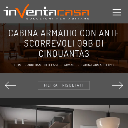
CABINA ARMADIO CON ANTE
SCORREVOLI 09B DI
CINQUANTA3
HOME
-
ARREDAMENTO CASA
-
ARMADI
-
CABINA ARMADIO 09B
FILTRA I RISULTATI