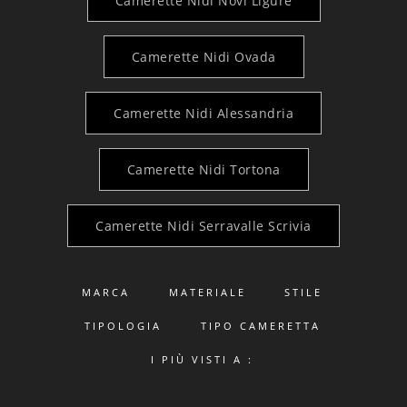
Camerette Nidi Novi Ligure
Camerette Nidi Ovada
Camerette Nidi Alessandria
Camerette Nidi Tortona
Camerette Nidi Serravalle Scrivia
MARCA
MATERIALE
STILE
TIPOLOGIA
TIPO CAMERETTA
I PIÙ VISTI A :