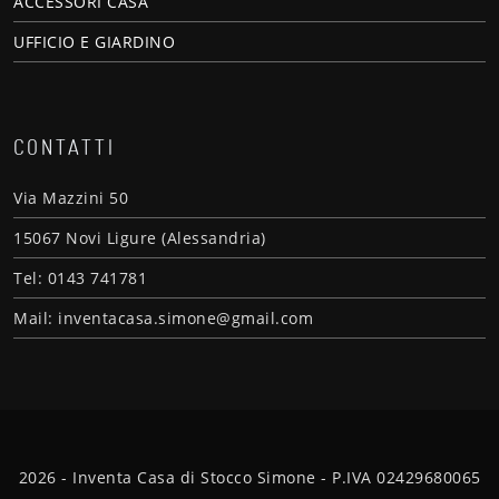
ACCESSORI CASA
UFFICIO E GIARDINO
CONTATTI
Via Mazzini 50
15067 Novi Ligure (Alessandria)
Tel: 0143 741781
Mail: inventacasa.simone@gmail.com
2026 - Inventa Casa di Stocco Simone - P.IVA 02429680065