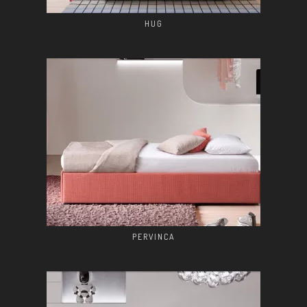
HUG
PERVINCA