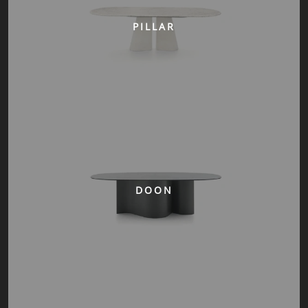
PILLAR
DOON