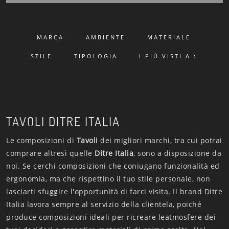
MARCA
AMBIENTE
MATERIALE
STILE
TIPOLOGIA
I PIÙ VISTI A :
TAVOLI DITRE ITALIA
Le composizioni di
Tavoli
dei migliori marchi, tra cui potrai
comprare altresì quelle
Ditre Italia
, sono a disposizione da
noi. Se cerchi composizioni che coniugano funzionalità ed
ergonomia, ma che rispettino il tuo stile personale, non
lasciarti sfuggire l'opportunità di farci visita. Il brand Ditre
Italia lavora sempre al servizio della clientela, poiché
produce composizioni ideali per ricreare leatmosfere dei