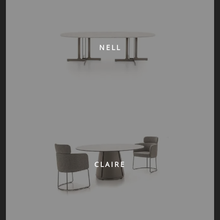
NELL
CLAIRE