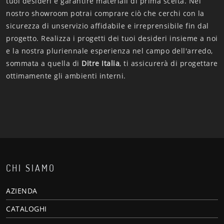
tuoi desideri e garantire materiali di prima scelta. Nel
nostro showroom potrai comprare ciò che cerchi con la
sicurezza di unservizio affidabile e irreprensibile fin dal
progetto. Realizza i progetti dei tuoi desideri insieme a noi
e la nostra pluriennale esperienza nel campo dell'arredo,
sommata a quella di
Ditre Italia
, ti assicurerà di progettare
ottimamente gli ambienti interni.
CHI SIAMO
AZIENDA
CATALOGHI