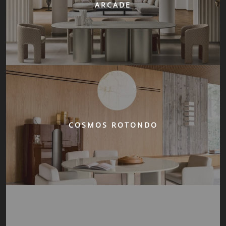
ARCADE
COSMOS ROTONDO