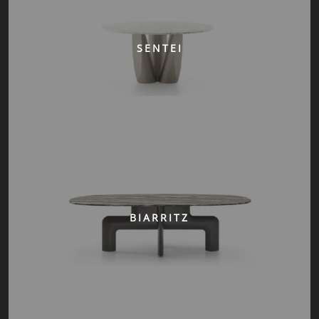
SENTEI
BIARRITZ