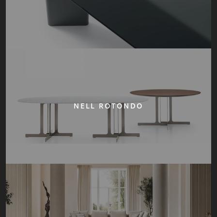
NELL ROTONDO