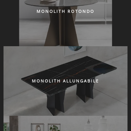
MONOLITH ROTONDO
MONOLITH ALLUNGABILE