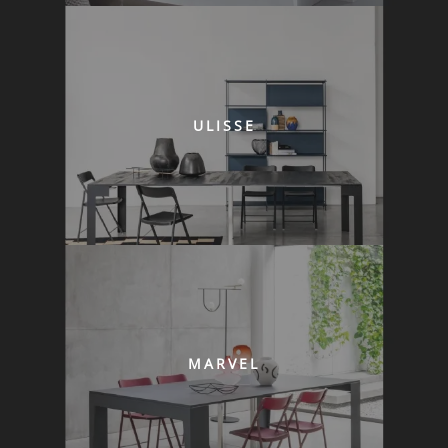
ULISSE
MARVEL