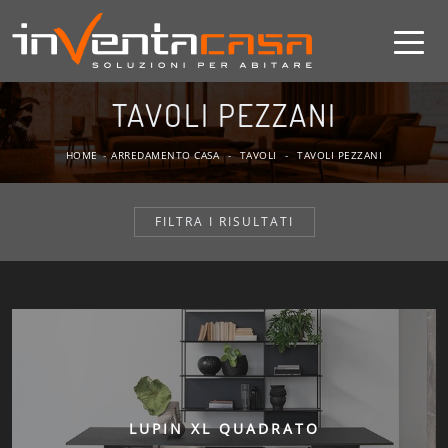
TAVOLI PEZZANI
HOME
-
ARREDAMENTO CASA
-
TAVOLI
-
TAVOLI PEZZANI
FILTRA I RISULTATI
LUPIN XL QUADRATO