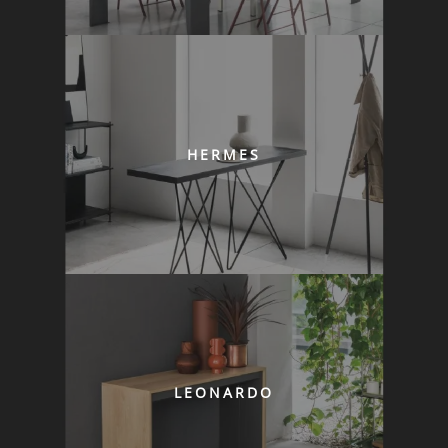
HERMES
LEONARDO