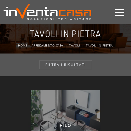
TAVOLI IN PIETRA
HOME
-
ARREDAMENTO CASA
-
TAVOLI
-
TAVOLI IN PIETRA
FILTRA I RISULTATI
FILO