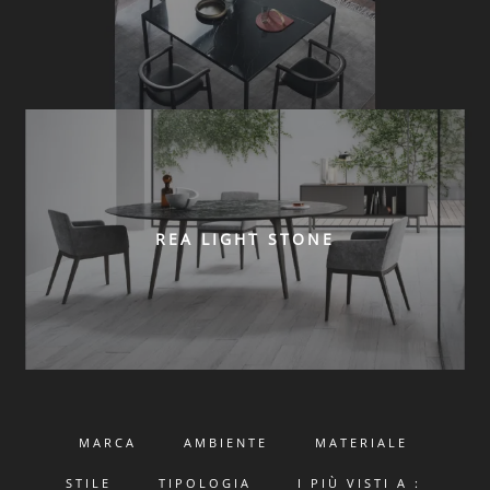
REA LIGHT STONE
MARCA
AMBIENTE
MATERIALE
STILE
TIPOLOGIA
I PIÙ VISTI A :