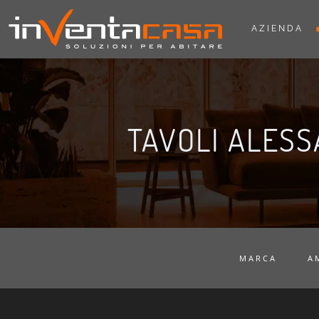
AZIENDA
TAVOLI ALES
MARCA
A