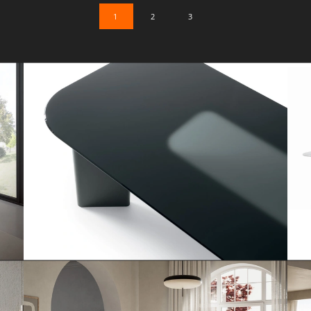
1
2
3