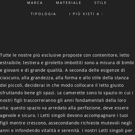
MARCA
MATERIALE
STILE
TIPOLOGIA
I PIÙ VISTI A :
Tutte le nostre più esclusive proposte con contenitore, letto
estraibile, testiera e giroletto imbottiti sono a misura di bimbi
e giovani e di grande qualità. A seconda delle esigenze di
ciascuno, alla grandezza, alla forma e allo stile della stanza
dei piccoli, deciderai in che modo collocare il letto giusto
sfruttando bene gli spazi. Le camerette sono lo spazio in cui i
nostri figli trascorreranno gli anni fondamentali della loro
vita: questo spazio va arredato alla perfezione, deve essere
agevole e sicuro. I Letti singoli devono accompagnare i tuoi
figli mentre crescono, assecondando richieste mutevoli negli
anni e infondendo vitalità e serenità. I nostri Letti singoli per