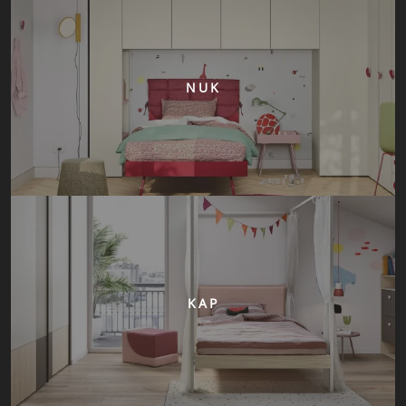
NUK
KAP