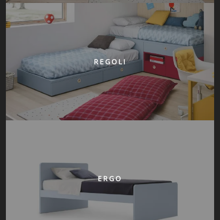
REGOLI
ERGO