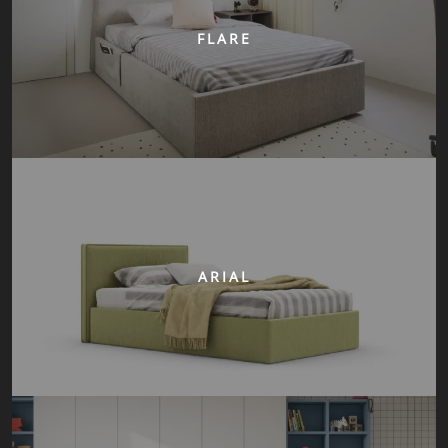
FLARE
ARIAL