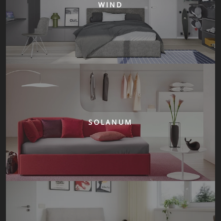
WIND
SOLANUM