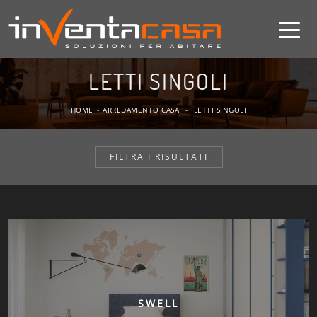
LETTI SINGOLI
HOME
-
ARREDAMENTO CASA
-
LETTI SINGOLI
FILTRA I RISULTATI
SWELL