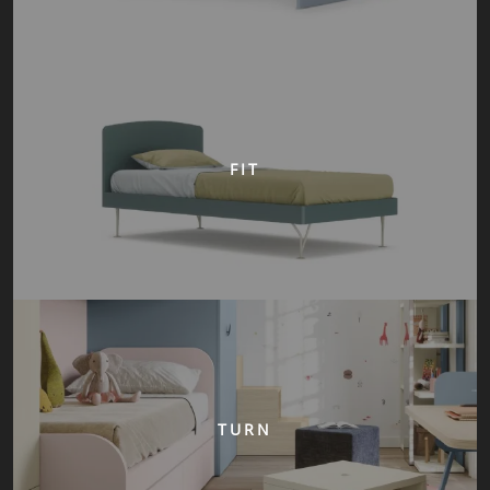
FIT
TURN