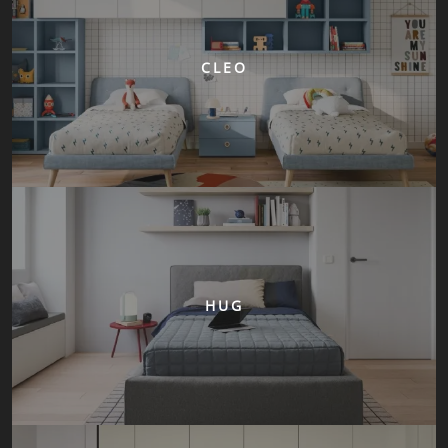
CLEO
HUG