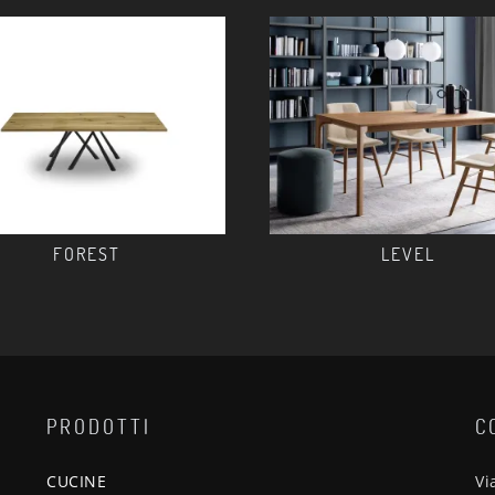
FOREST
LEVEL
PRODOTTI
C
CUCINE
Vi