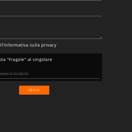
ll'informativa sulla
privacy
ola "Fragole" al singolare
INVIA