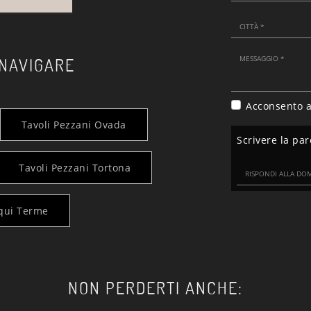
 NAVIGARE
Acconsento a
Tavoli Pezzani Ovada
Scrivere la par
Tavoli Pezzani Tortona
cqui Terme
NON PERDERTI ANCHE: