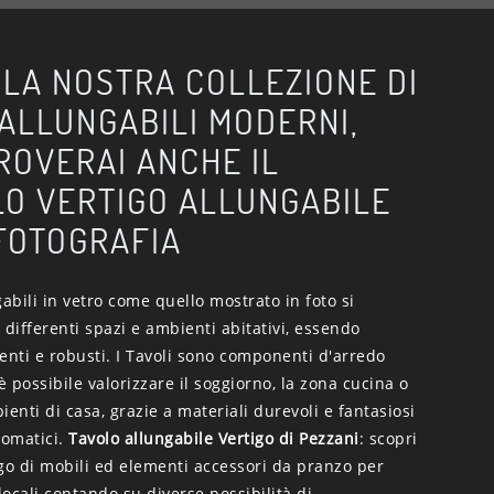
 LA NOSTRA COLLEZIONE DI
 ALLUNGABILI MODERNI,
ROVERAI ANCHE IL
O VERTIGO ALLUNGABILE
FOTOGRAFIA
gabili in vetro come quello mostrato in foto si
 differenti spazi e ambienti abitativi, essendo
enti e robusti. I Tavoli sono componenti d'arredo
 è possibile valorizzare il soggiorno, la zona cucina o
ienti di casa, grazie a materiali durevoli e fantasiosi
omatici.
Tavolo allungabile Vertigo di Pezzani
: scopri
go di mobili ed elementi accessori da pranzo per
 locali contando su diverse possibilità di