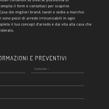
Compila il form e contattaci per scoprire
asa dei migliori brand, tavoli e sedie a marchio
li sono pezzi di arredo irrinunciabili in ogni
pleta il tuo concept d'arredo e dai vita alla casa che
iderato.
ORMAZIONI E PREVENTIVI