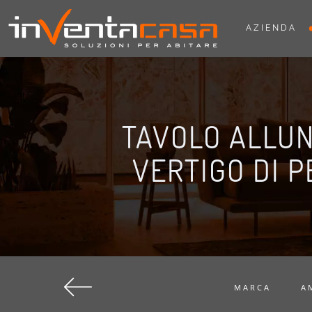
AZIENDA
TAVOLO ALLU
VERTIGO DI P
MARCA
A