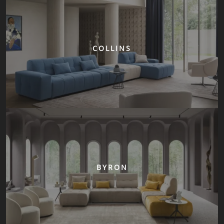
COLLINS
BYRON