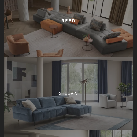
REED
GILLAN