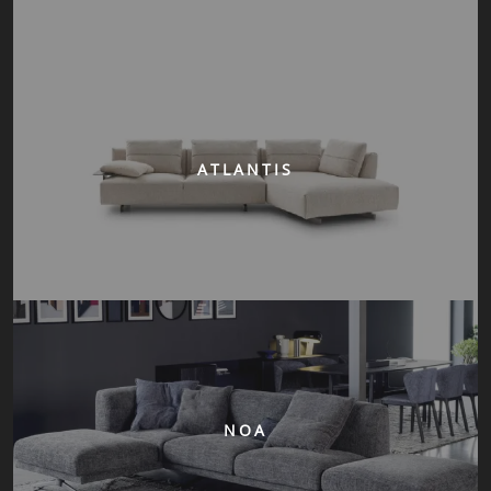
ATLANTIS
NOA