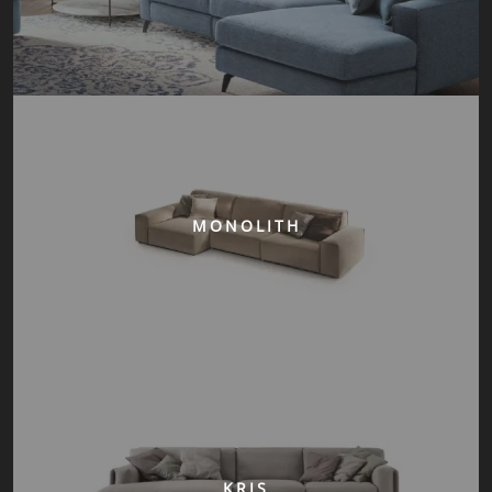
MONOLITH
KRIS