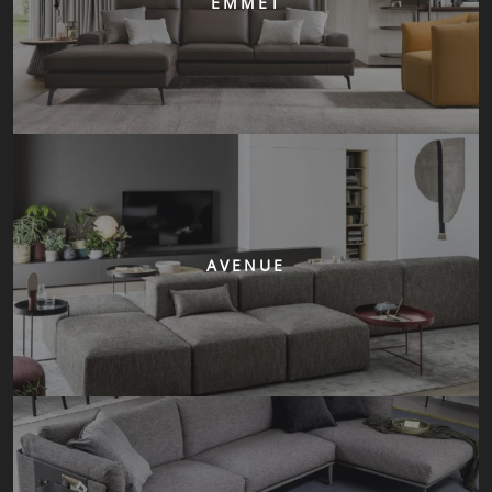
EMMET
AVENUE