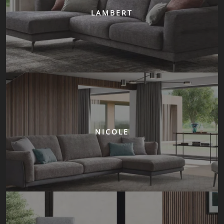
LAMBERT
NICOLE