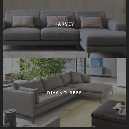
HARVEY
DIVANO REEF