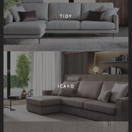
TIDY
ICARO