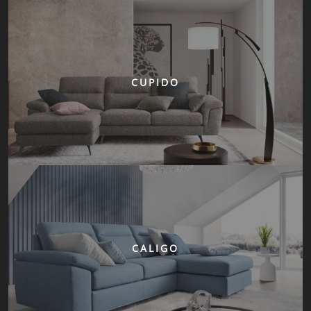
CUPIDO
CALIGO