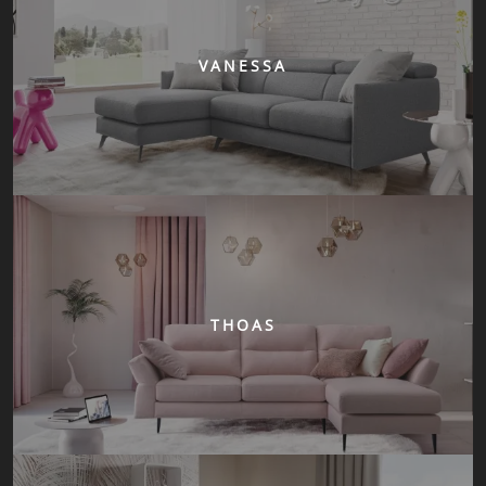
VANESSA
THOAS