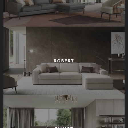
ROBERT