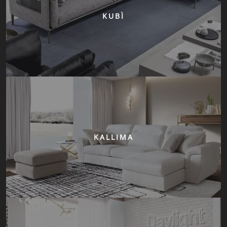
KUBÌ
KALLIMA