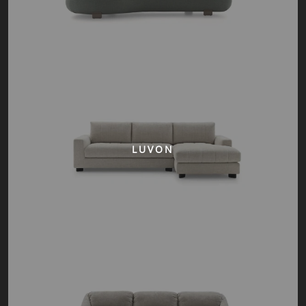
LUVON