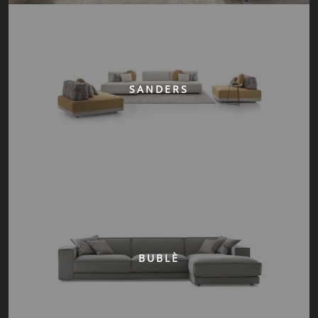
SANDERS
BUBLÈ