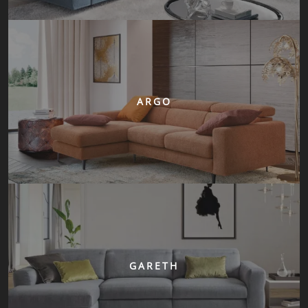
ARGO
GARETH