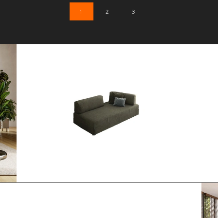
1
2
3