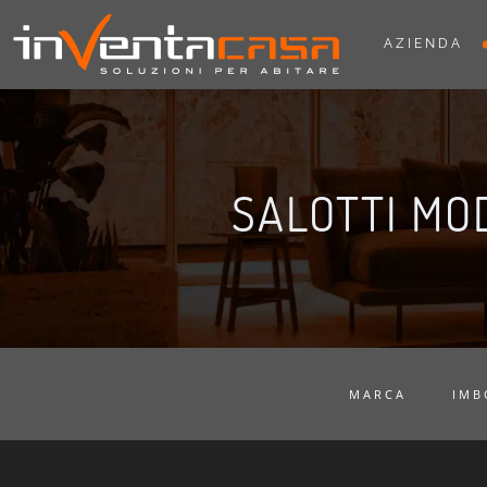
AZIENDA
SALOTTI MO
MARCA
IMB