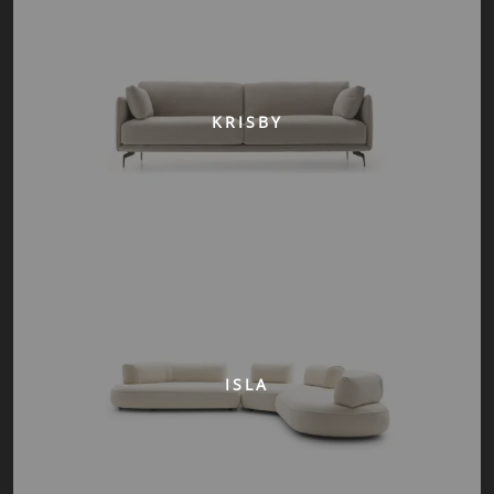
KRISBY
ISLA