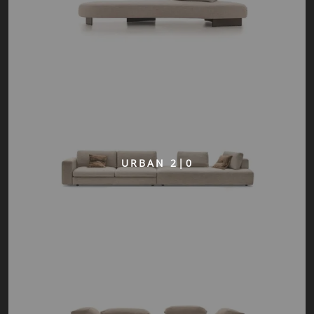
URBAN 2|0