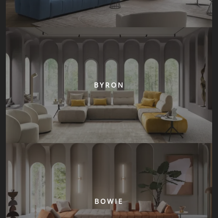
BYRON
BOWIE