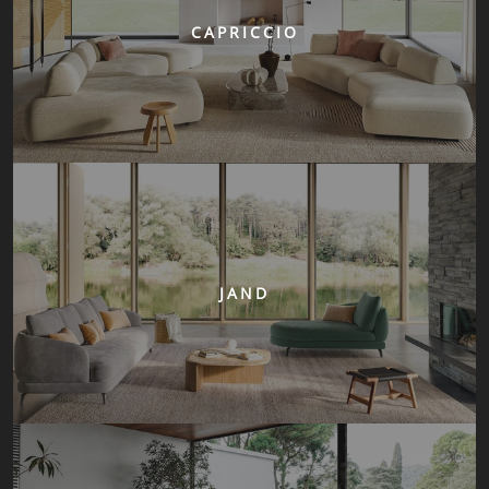
CAPRICCIO
JAND