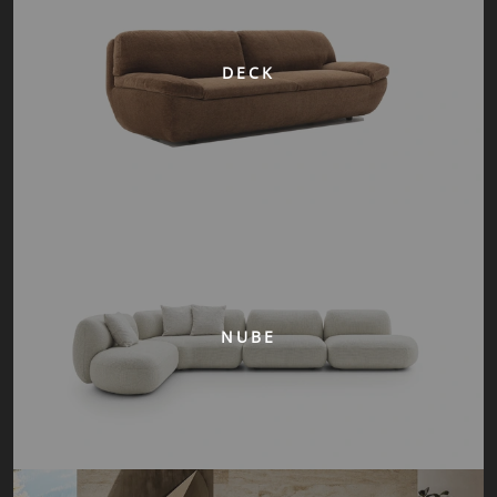
DECK
NUBE