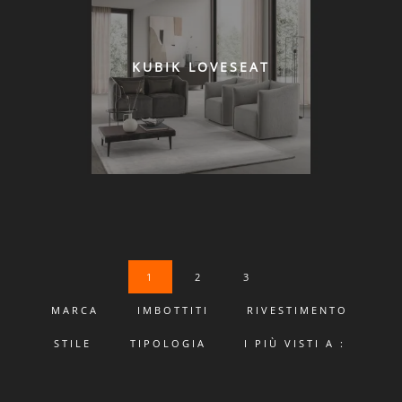
KUBIK LOVESEAT
1
2
3
MARCA
IMBOTTITI
RIVESTIMENTO
STILE
TIPOLOGIA
I PIÙ VISTI A :