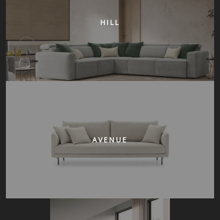
HILL
AVENUE