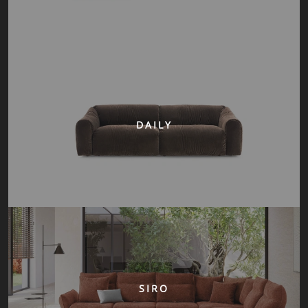
DAILY
SIRO