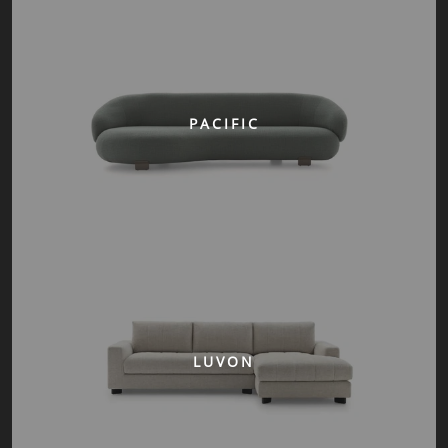
PACIFIC
LUVON