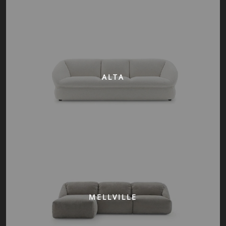
ALTA
MELLVILLE