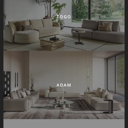
TOGO
ADAM