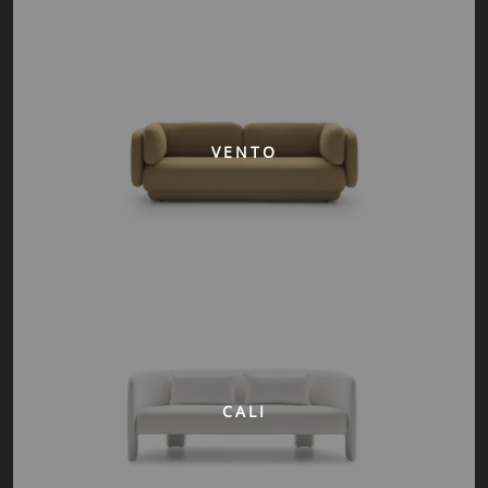
VENTO
CALI