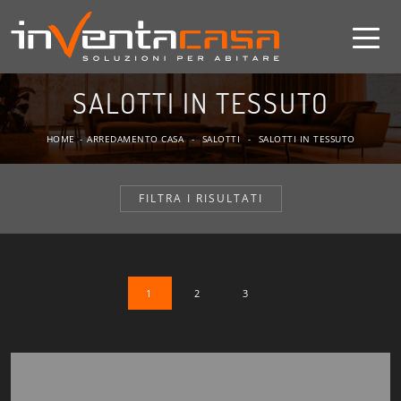
SALOTTI IN TESSUTO
HOME
-
ARREDAMENTO CASA
-
SALOTTI
-
SALOTTI IN TESSUTO
FILTRA I RISULTATI
1
2
3