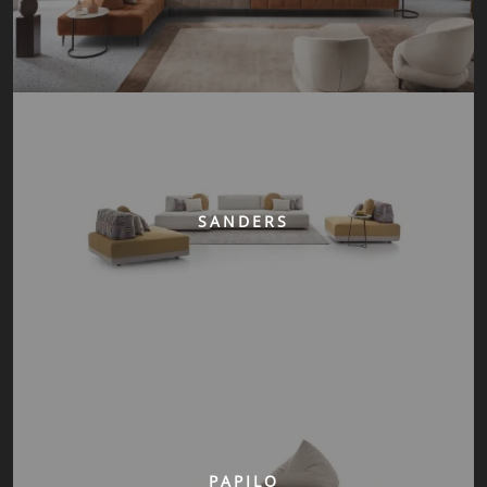
SANDERS
PAPILO