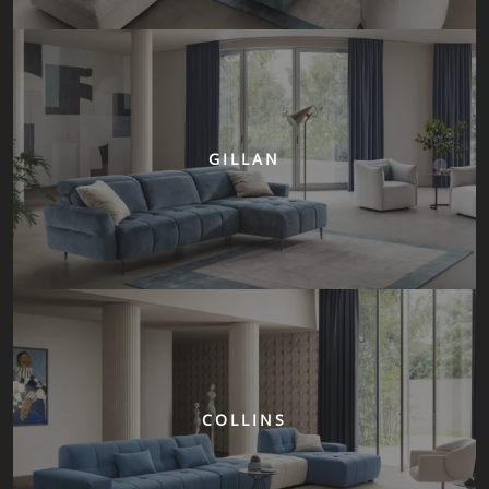
GILLAN
COLLINS