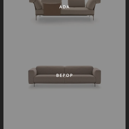
ADA
BEPOP