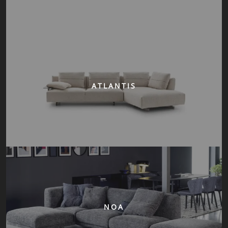
ATLANTIS
NOA