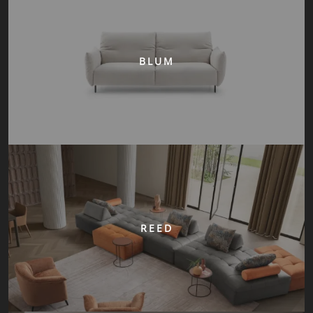
BLUM
REED