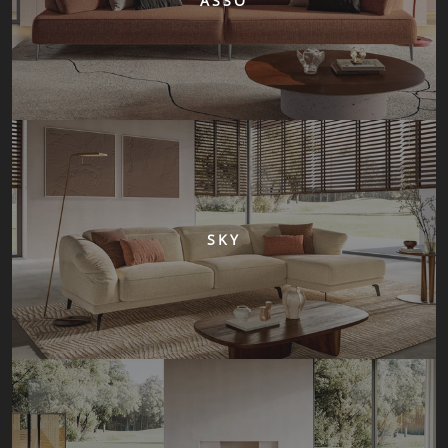
ASSO
SKY