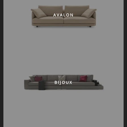
AVALON
BIJOUX