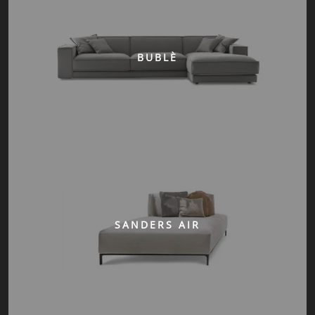
BUBLÈ
SANDERS AIR