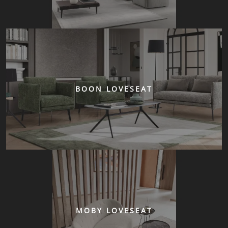
BOON LOVESEAT
MOBY LOVESEAT