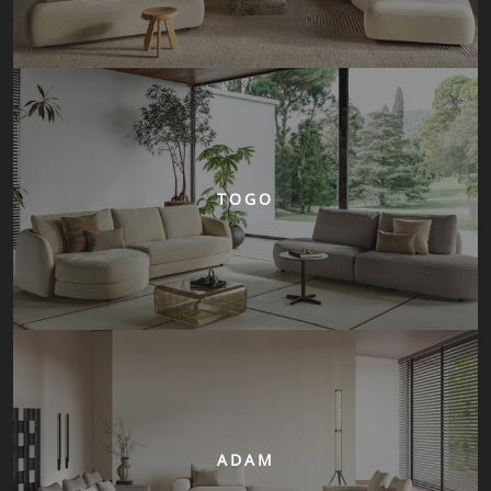
TOGO
ADAM