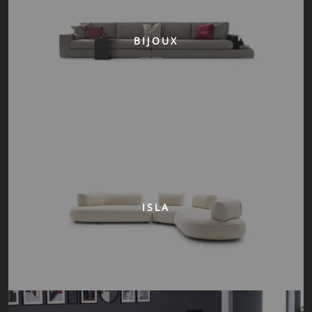
BIJOUX
ISLA