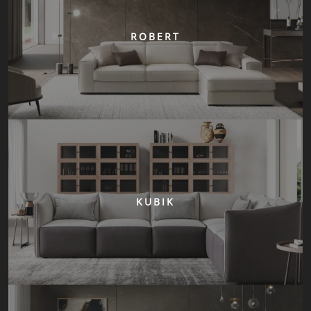
ROBERT
KUBIK