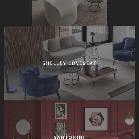
SHELLEY LOVESEAT
SANTORINI