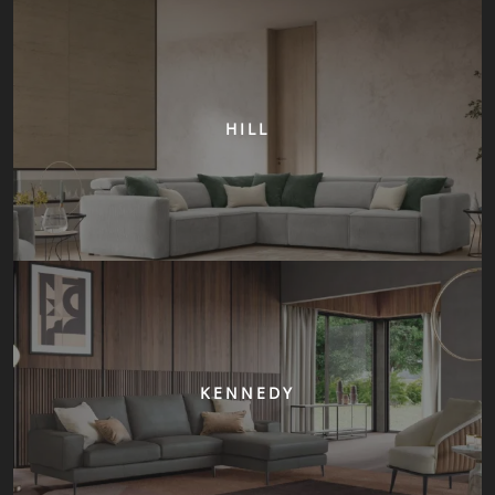
HILL
KENNEDY