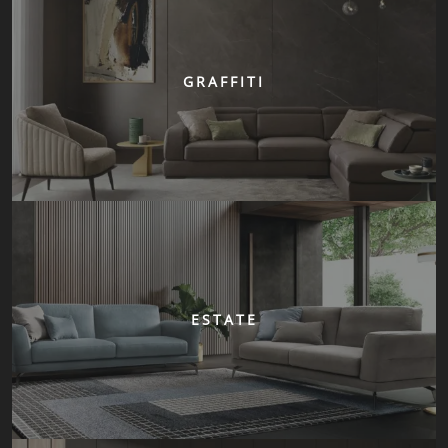
GRAFFITI
ESTATE