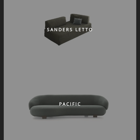
SANDERS LETTO
PACIFIC