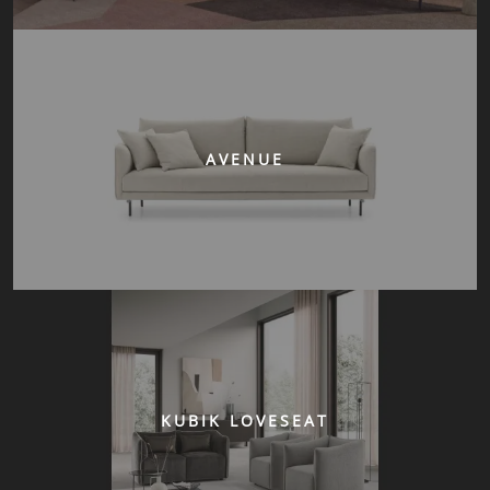
AVENUE
KUBIK LOVESEAT