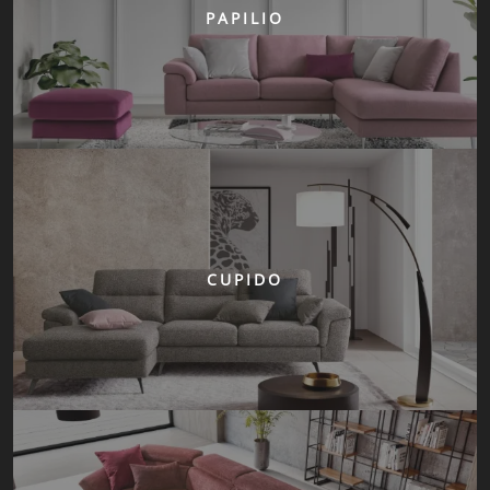
PAPILIO
CUPIDO