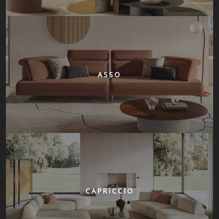
ASSO
CAPRICCIO