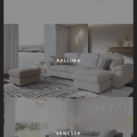
KALLIMA
VANESSA