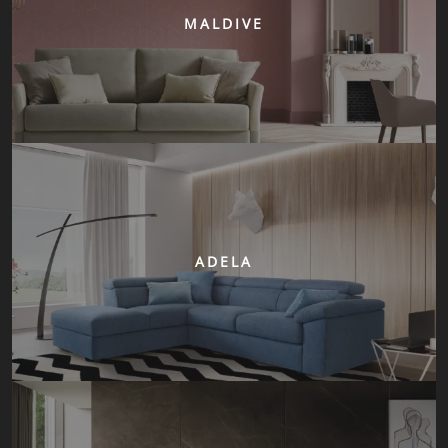
MALDIVE
ADELA