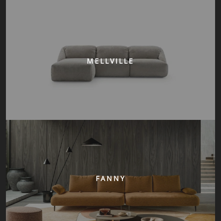
MELLVILLE
FANNY