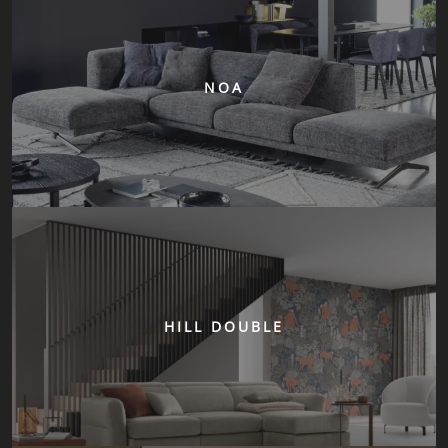
NOA
HILL DOUBLE