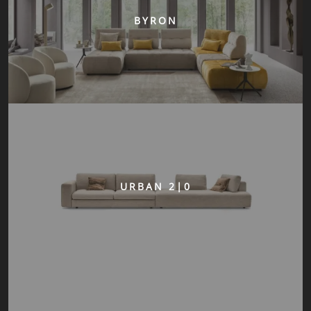
BYRON
URBAN 2|0