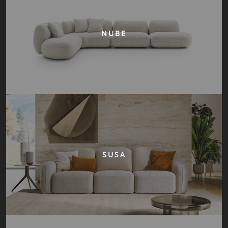
NUBE
SUSA