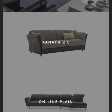
KANAHA 2 0
ON LINE PLAIN