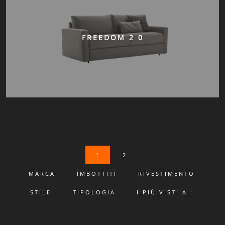
FREEDOM 2 0
1
2
MARCA
IMBOTTITI
RIVESTIMENTO
STILE
TIPOLOGIA
I PIÙ VISTI A :