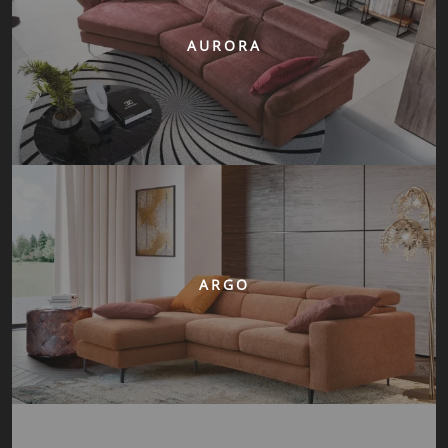
AURORA
ARGO