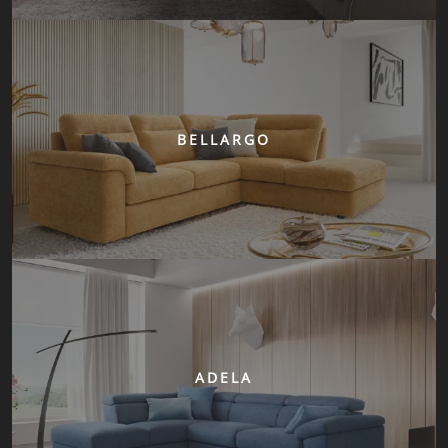
BELLARGO
ADELA