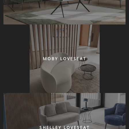
MOBY LOVESEAT
SHELLEY LOVESEAT