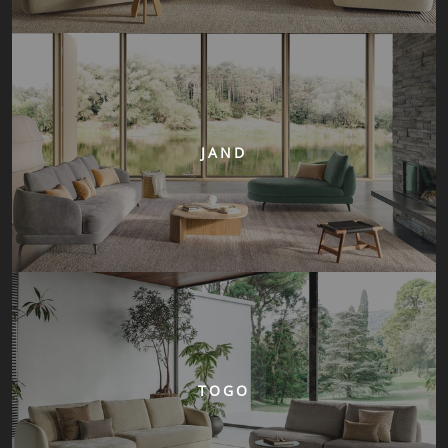
JAND
TOGO