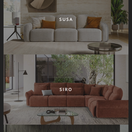
SUSA
SIRO