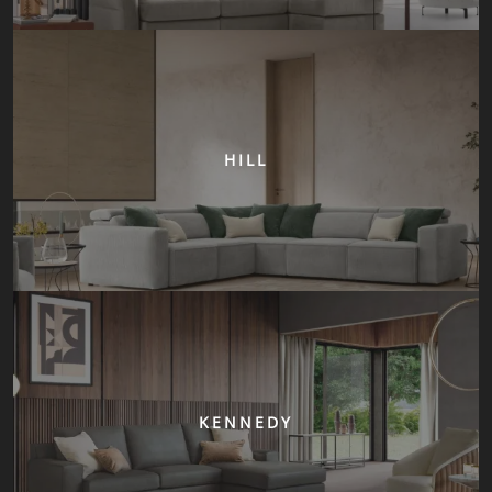
HILL
KENNEDY