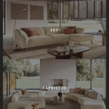
SKY
CAPRICCIO