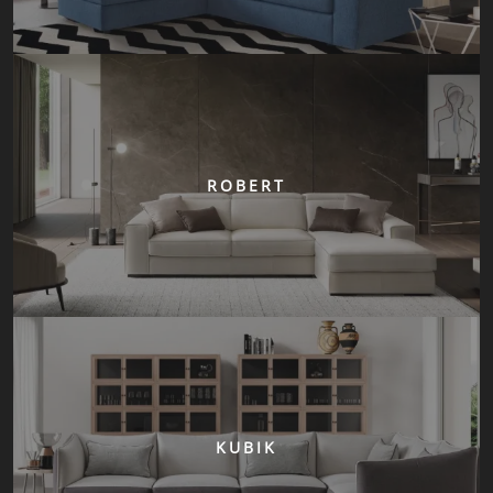
ROBERT
KUBIK