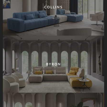
COLLINS
BYRON