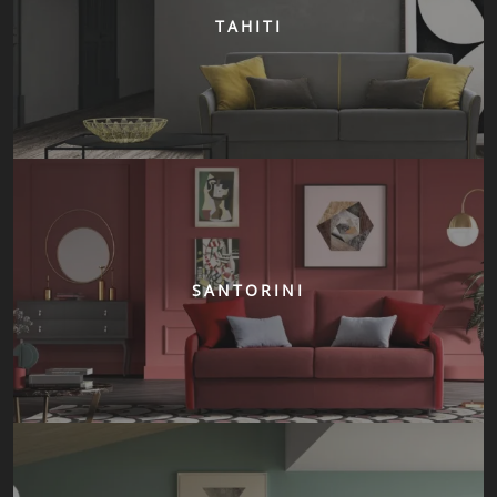
TAHITI
SANTORINI