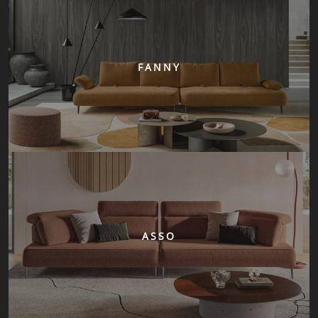
FANNY
ASSO