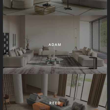
ADAM
REED