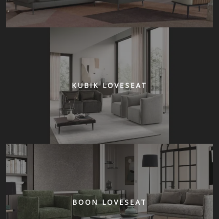
KUBIK LOVESEAT
BOON LOVESEAT