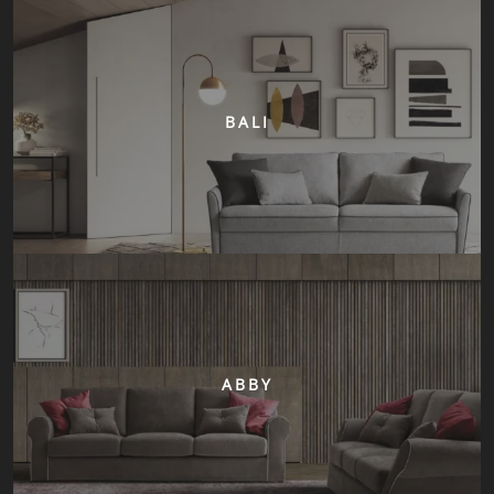
BALI
ABBY