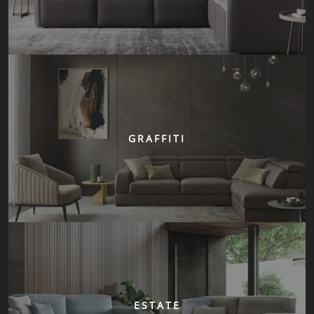
GRAFFITI
ESTATE