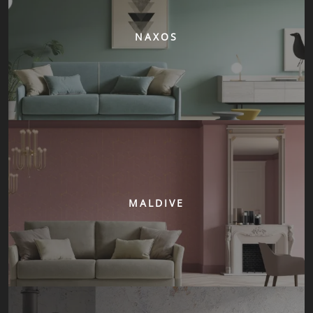
NAXOS
MALDIVE