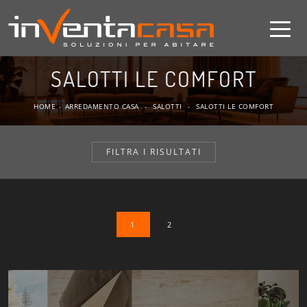
SALOTTI LE COMFORT
HOME
-
ARREDAMENTO CASA
-
SALOTTI
-
SALOTTI LE COMFORT
FILTRA I RISULTATI
1
2