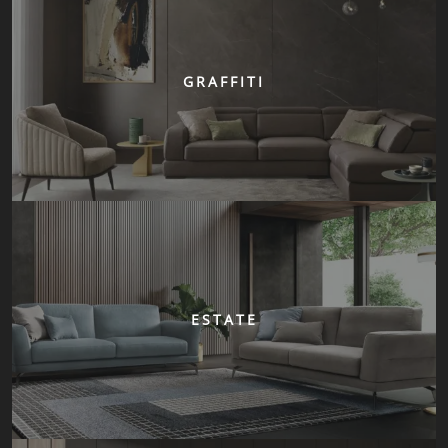
GRAFFITI
ESTATE