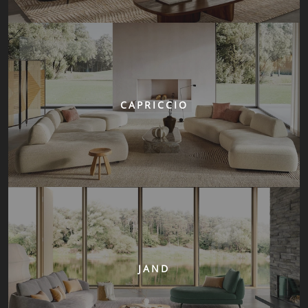
CAPRICCIO
JAND