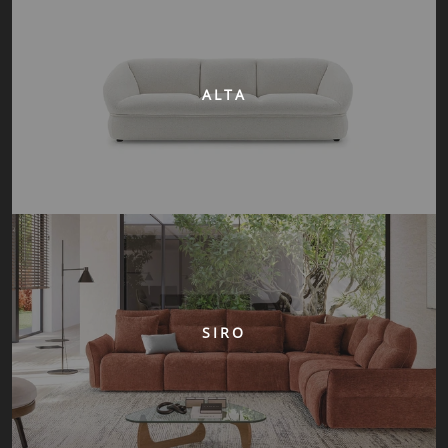
ALTA
SIRO