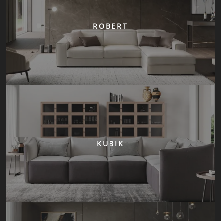
ROBERT
KUBIK