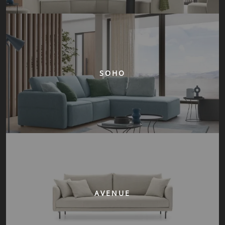
SOHO
AVENUE