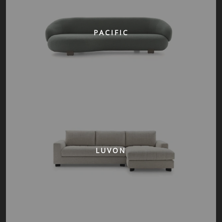
PACIFIC
LUVON