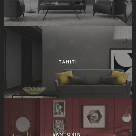
TAHITI
SANTORINI