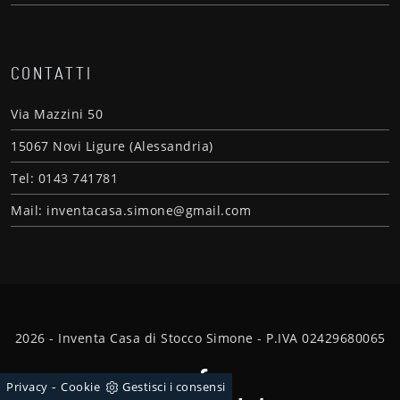
CONTATTI
Via Mazzini 50
15067 Novi Ligure (Alessandria)
Tel: 0143 741781
Mail: inventacasa.simone@gmail.com
2026 - Inventa Casa di Stocco Simone - P.IVA 02429680065
-
Privacy
Cookie
Gestisci i consensi