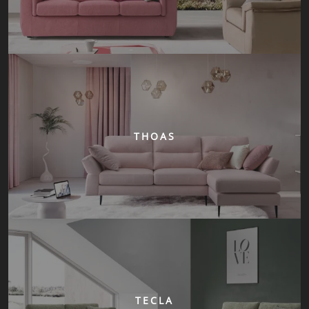
THOAS
TECLA