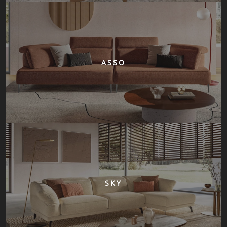
ASSO
SKY