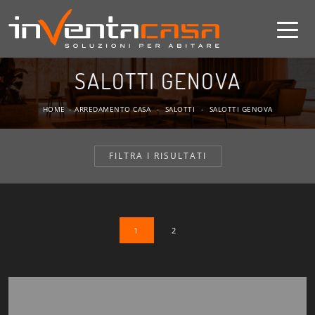
SALOTTI GENOVA
HOME
-
ARREDAMENTO CASA
-
SALOTTI
-
SALOTTI GENOVA
FILTRA I RISULTATI
1
2