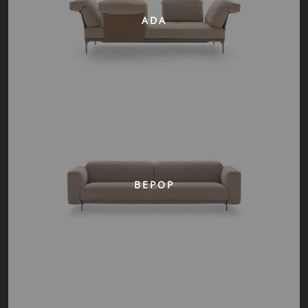
ADA
BEPOP