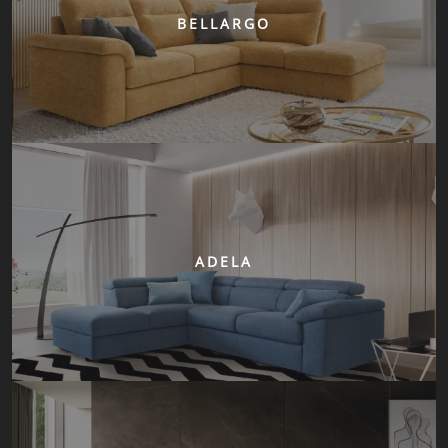
BELLARGO
ADELA