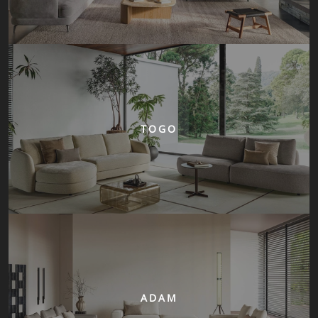
TOGO
ADAM