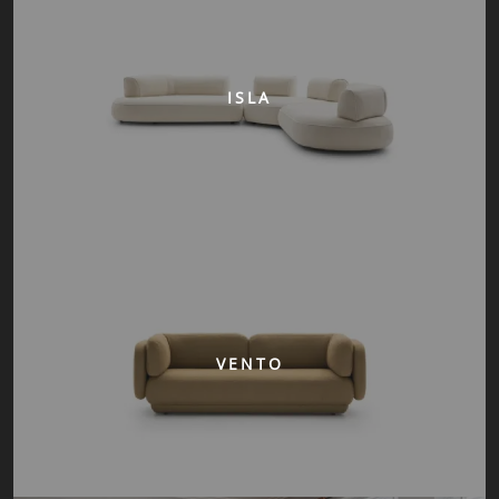
ISLA
VENTO