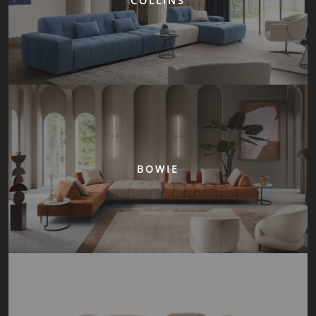
COLLINS
BOWIE