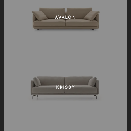
AVALON
KRISBY