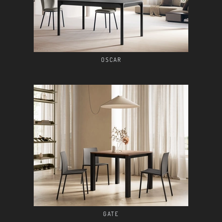
OSCAR
GATE