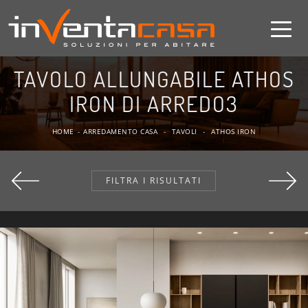
TAVOLO ALLUNGABILE ATHOS
IRON DI ARREDO3
HOME
-
ARREDAMENTO CASA
-
TAVOLI
-
ATHOS IRON
FILTRA I RISULTATI