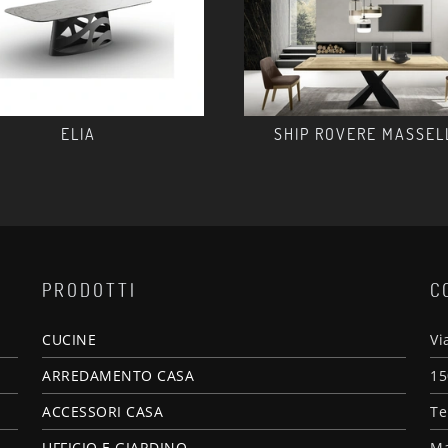
ELIA
SHIP ROVERE MASSEL
PRODOTTI
C
CUCINE
Vi
ARREDAMENTO CASA
15
ACCESSORI CASA
Te
UFFICIO E GIARDINO
Ma