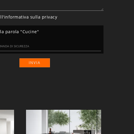
ll'informativa sulla
privacy
lla parola "Cucine"
INVIA