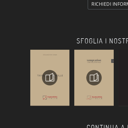
RICHIEDI INFOR
SFOGLIA I NOST
CONTINUA A