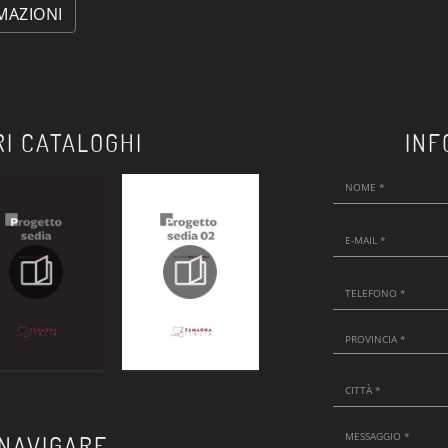
MAZIONI
RI CATALOGHI
INF
 NAVIGARE