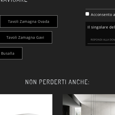
Acconsento a
Tavoli Zamagna Ovada
Il singolare de
Tavoli Zamagna Gavi
 Busalla
NON PERDERTI ANCHE: